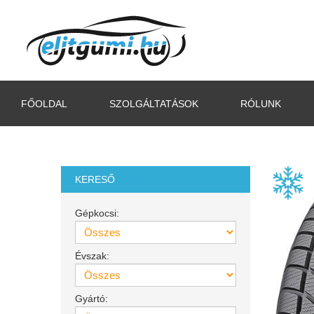
FŐOLDAL
SZOLGÁLTATÁSOK
RÓLUNK
KERESŐ
Gépkocsi:
Évszak:
Gyártó: