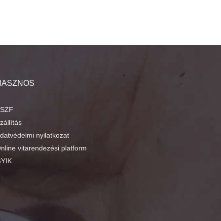
HASZNOS
SZF
zállítás
datvédelmi nyilatkozat
nline vitarendezési platform
YIK