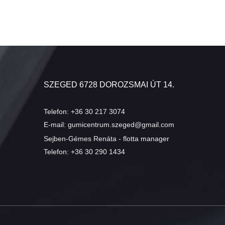
SZEGED 6728 DOROZSMAI ÚT 14.
Telefon:
+36 30 217 3074
E-mail:
gumicentrum.szeged@gmail.com
Sejben-Gémes Renáta - flotta manager
Telefon:
+36 30 290 1434