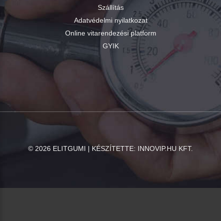
Szállítás
Adatvédelmi nyilatkozat
Online vitarendezési platform
GYIK
©
2026
ELITGUMI | KÉSZÍTETTE:
INNOVIP.HU KFT.