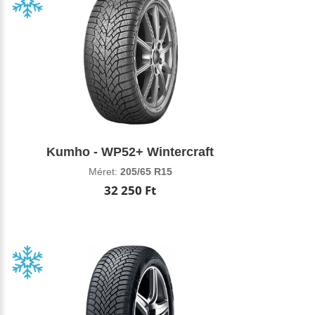
Kumho - WP52+ Wintercraft
Méret:
205/65 R15
32 250 Ft