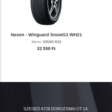
Nexen - Winguard SnowG3 WH21
Méret:
205/65 R15
32 550 Ft
SZEGED 6728 DOROZSMAI ÚT 14.