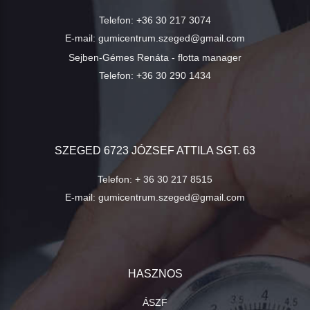
Telefon:
+36 30 217 3074
E-mail:
gumicentrum.szeged@gmail.com
Sejben-Gémes Renáta - flotta manager
Telefon:
+36 30 290 1434
SZEGED 6723 JÓZSEF ATTILA SGT. 63
Telefon:
+ 36 30 217 8515
E-mail:
gumicentrum.szeged@gmail.com
HASZNOS
ÁSZF