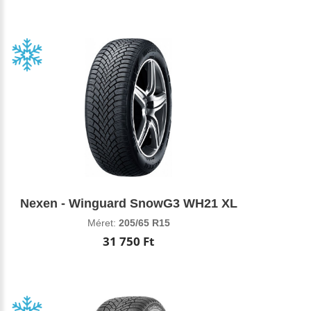
Nexen - Winguard SnowG3 WH21 XL
Méret:
205/65 R15
31 750 Ft