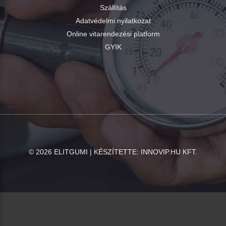
Szállítás
Adatvédelmi nyilatkozat
Online vitarendezési platform
GYIK
©
2026
ELITGUMI | KÉSZÍTETTE:
INNOVIP.HU KFT.