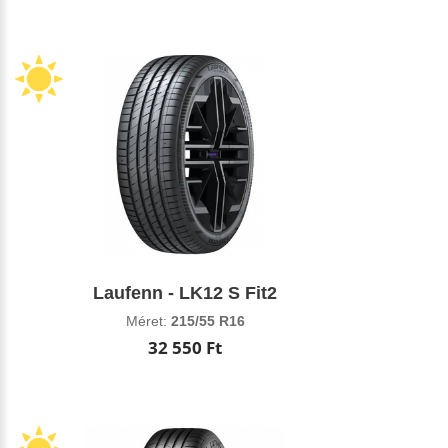
Laufenn - LK12 S Fit2
Méret:
215/55 R16
32 550 Ft