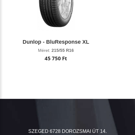
Dunlop - BluResponse XL
Méret:
215/55 R16
45 750 Ft
SZEGED 6728 DOROZSMAI ÚT 14.