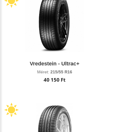
Vredestein - Ultrac+
Méret:
215/55 R16
40 150 Ft