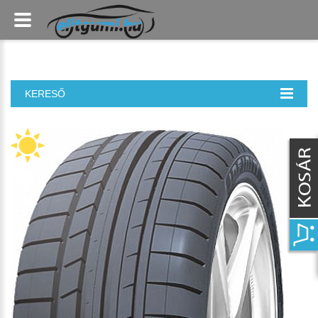
KERESŐ