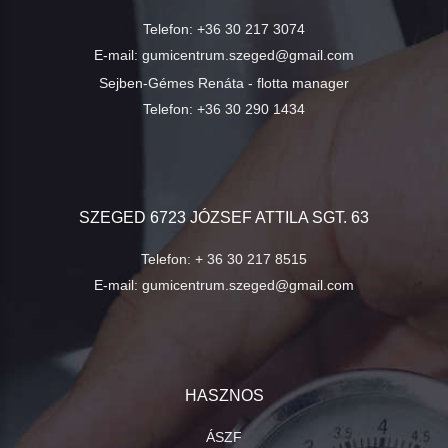
Telefon:
+36 30 217 3074
E-mail:
gumicentrum.szeged@gmail.com
Sejben-Gémes Renáta - flotta manager
Telefon:
+36 30 290 1434
SZEGED 6723 JÓZSEF ATTILA SGT. 63
Telefon:
+ 36 30 217 8515
E-mail:
gumicentrum.szeged@gmail.com
HASZNOS
ÁSZF