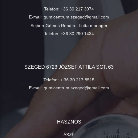
Telefon:
+36 30 217 3074
E-mail:
gumicentrum.szeged@gmail.com
Sejben-Gémes Renáta - flotta manager
Telefon:
+36 30 290 1434
SZEGED 6723 JÓZSEF ATTILA SGT. 63
Telefon:
+ 36 30 217 8515
E-mail:
gumicentrum.szeged@gmail.com
HASZNOS
ÁSZF