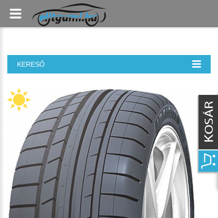
KERESŐ