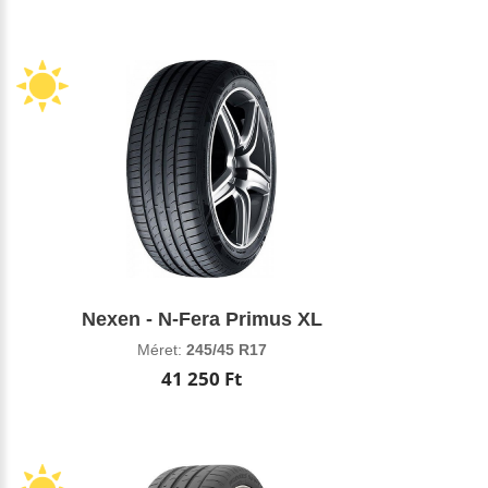
Nexen - N-Fera Primus XL
Méret:
245/45 R17
41 250 Ft