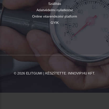
Szállítás
Adatvédelmi nyilatkozat
Online vitarendezési platform
GYIK
©
2026
ELITGUMI | KÉSZÍTETTE:
INNOVIP.HU KFT.