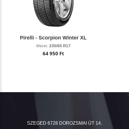
Pirelli - Scorpion Winter XL
Méret:
235/65 R17
64 950 Ft
SZEGED 6728 DOROZSMAI ÚT 14.