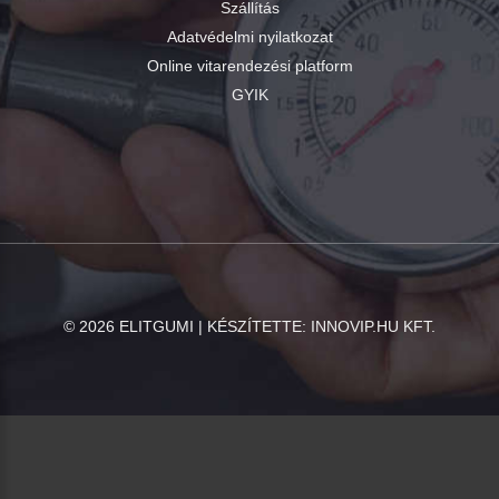
Szállítás
Adatvédelmi nyilatkozat
Online vitarendezési platform
GYIK
©
2026
ELITGUMI | KÉSZÍTETTE:
INNOVIP.HU KFT.