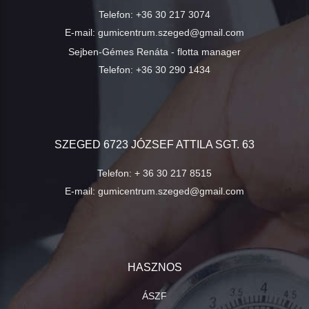
Telefon:
+36 30 217 3074
E-mail:
gumicentrum.szeged@gmail.com
Sejben-Gémes Renáta - flotta manager
Telefon:
+36 30 290 1434
SZEGED 6723 JÓZSEF ATTILA SGT. 63
Telefon:
+ 36 30 217 8515
E-mail:
gumicentrum.szeged@gmail.com
HASZNOS
ÁSZF