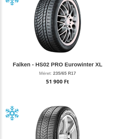
Falken - HS02 PRO Eurowinter XL
Méret:
235/65 R17
51 900 Ft