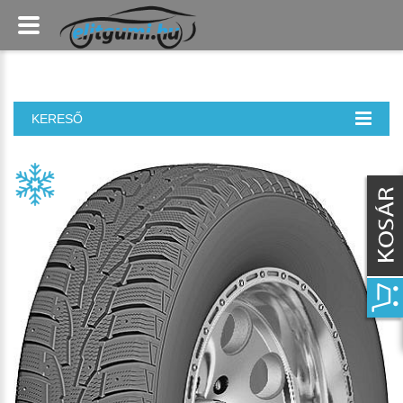
KERESŐ