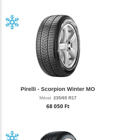
Pirelli - Scorpion Winter MO
Méret:
235/65 R17
68 050 Ft