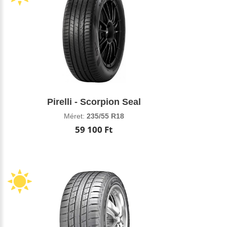
Pirelli - Scorpion Seal
Méret:
235/55 R18
59 100 Ft