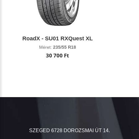
RoadX - SU01 RXQuest XL
Méret:
235/55 R18
30 700 Ft
SZEGED 6728 DOROZSMAI ÚT 14.