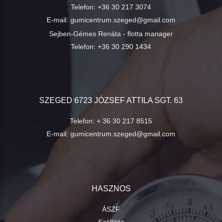
Telefon:
+36 30 217 3074
E-mail:
gumicentrum.szeged@gmail.com
Sejben-Gémes Renáta - flotta manager
Telefon:
+36 30 290 1434
SZEGED 6723 JÓZSEF ATTILA SGT. 63
Telefon:
+ 36 30 217 8515
E-mail:
gumicentrum.szeged@gmail.com
HASZNOS
ÁSZF