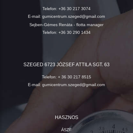
Telefon:
+36 30 217 3074
E-mail:
gumicentrum.szeged@gmail.com
Sejben-Gémes Renáta - flotta manager
Telefon:
+36 30 290 1434
SZEGED 6723 JÓZSEF ATTILA SGT. 63
Telefon:
+ 36 30 217 8515
E-mail:
gumicentrum.szeged@gmail.com
HASZNOS
ÁSZF