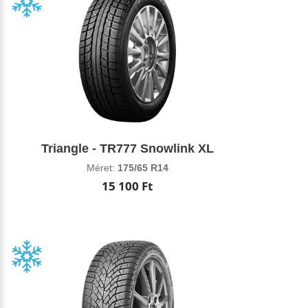
Triangle - TR777 Snowlink XL
Méret:
175/65 R14
15 100 Ft