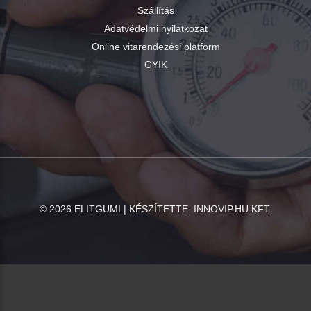
Szállítás
Adatvédelmi nyilatkozat
Online vitarendezési platform
GYIK
©
2026
ELITGUMI | KÉSZÍTETTE:
INNOVIP.HU KFT.