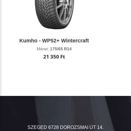
Kumho - WP52+ Wintercraft
Méret:
175/65 R14
21 350 Ft
SZEGED 6728 DOROZSMAI ÚT 14.