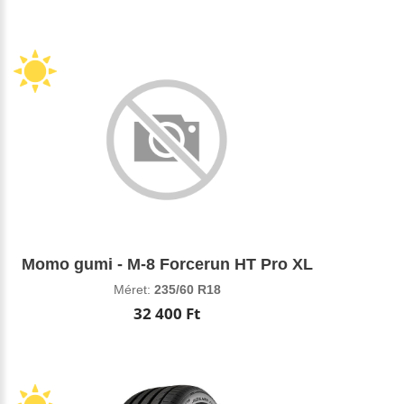
Momo gumi - M-8 Forcerun HT Pro XL
Méret:
235/60 R18
32 400 Ft