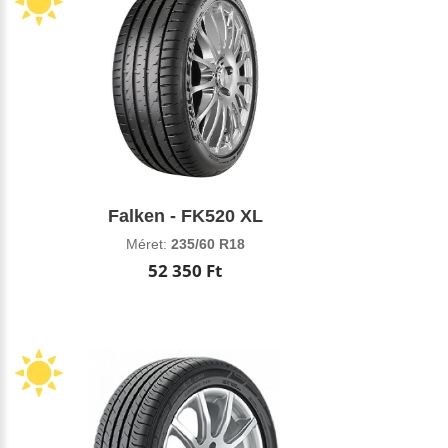
Falken - FK520 XL
Méret:
235/60 R18
52 350 Ft