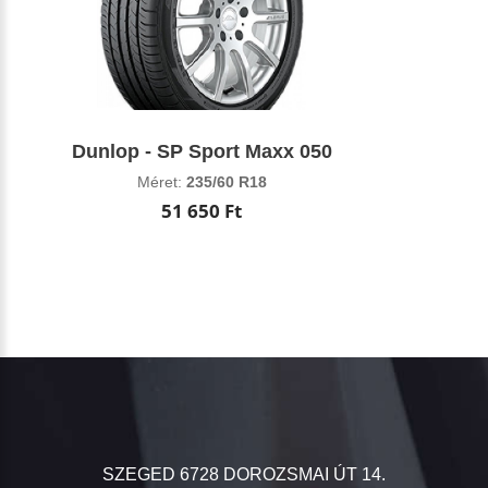
Dunlop - SP Sport Maxx 050
Méret:
235/60 R18
51 650 Ft
SZEGED 6728 DOROZSMAI ÚT 14.