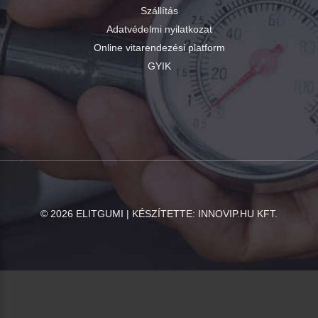
Szállítás
Adatvédelmi nyilatkozat
Online vitarendezési platform
GYIK
©
2026
ELITGUMI | KÉSZÍTETTE:
INNOVIP.HU KFT.