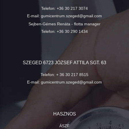
Telefon:
+36 30 217 3074
E-mail:
gumicentrum.szeged@gmail.com
Sejben-Gémes Renáta - flotta manager
Telefon:
+36 30 290 1434
SZEGED 6723 JÓZSEF ATTILA SGT. 63
Telefon:
+ 36 30 217 8515
E-mail:
gumicentrum.szeged@gmail.com
HASZNOS
ÁSZF