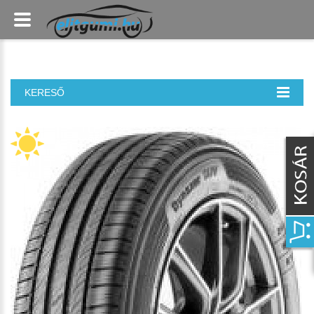
KERESŐ