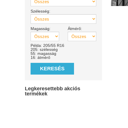
Szélesség:
Magasság:
Átmérő:
Példa: 205/55 R16
205: szélesség
55: magasság
16: átmérő
KERESÉS
Legkeresettebb akciós
termékek