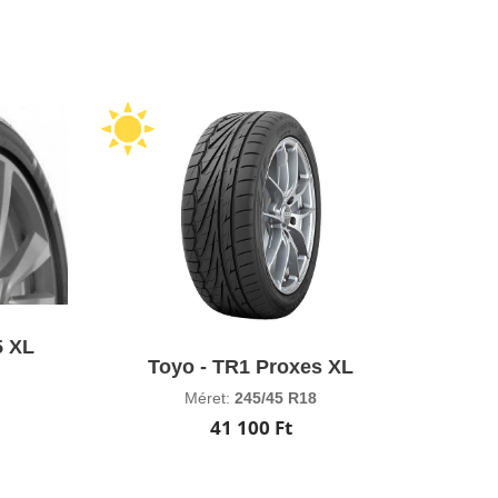
5 XL
Toyo - TR1 Proxes XL
Méret:
245/45 R18
41 100 Ft