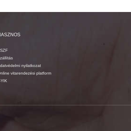
HASZNOS
SZF
zállítás
datvédelmi nyilatkozat
nline vitarendezési platform
YIK