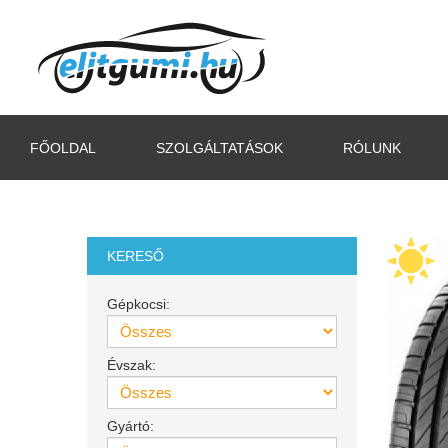
FŐOLDAL
SZOLGÁLTATÁSOK
RÓLUNK
KERESŐ
Gépkocsi:
Évszak:
Gyártó: