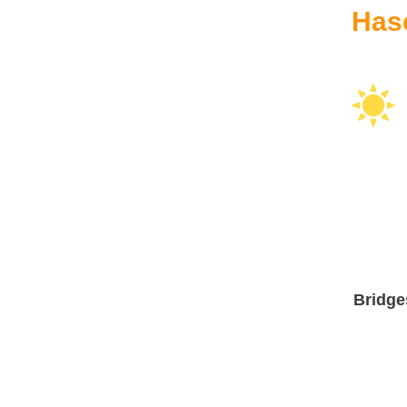
Has
Bridge