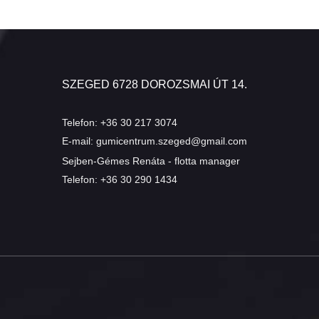
SZEGED 6728 DOROZSMAI ÚT 14.
Telefon:
+36 30 217 3074
E-mail:
gumicentrum.szeged@gmail.com
Sejben-Gémes Renáta - flotta manager
Telefon:
+36 30 290 1434