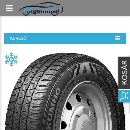
KERESŐ