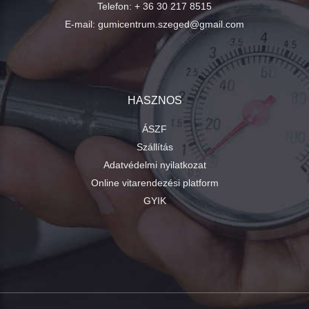
Telefon:
+ 36 30 217 8515
E-mail:
gumicentrum.szeged@gmail.com
HASZNOS
ÁSZF
Szállítás
Adatvédelmi nyilatkozat
Online vitarendezési platform
GYIK