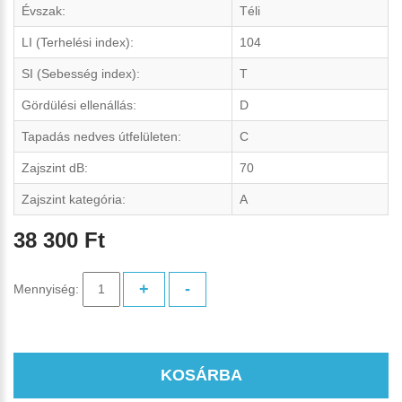
Évszak:
Téli
LI (Terhelési index):
104
SI (Sebesség index):
T
Gördülési ellenállás:
D
Tapadás nedves útfelületen:
C
Zajszint dB:
70
Zajszint kategória:
A
38 300 Ft
+
-
Mennyiség:
KOSÁRBA