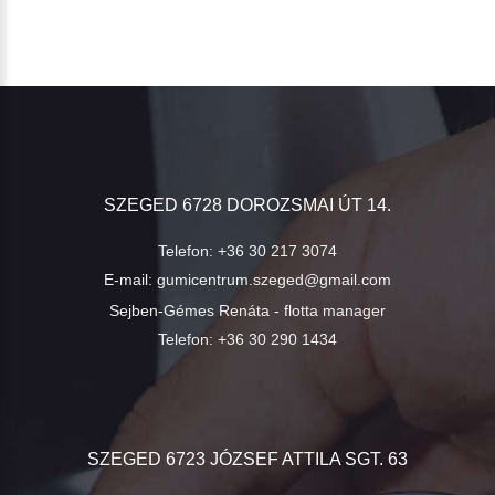
SZEGED 6728 DOROZSMAI ÚT 14.
Telefon:
+36 30 217 3074
E-mail:
gumicentrum.szeged@gmail.com
Sejben-Gémes Renáta - flotta manager
Telefon:
+36 30 290 1434
SZEGED 6723 JÓZSEF ATTILA SGT. 63