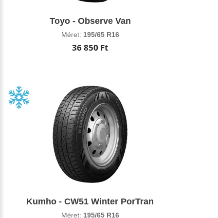
Toyo - Observe Van
Méret:
195/65 R16
36 850 Ft
Kumho - CW51 Winter PorTran
Méret:
195/65 R16