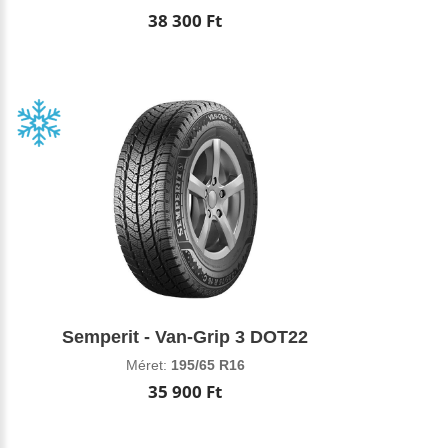
38 300 Ft
Semperit - Van-Grip 3 DOT22
Méret:
195/65 R16
35 900 Ft