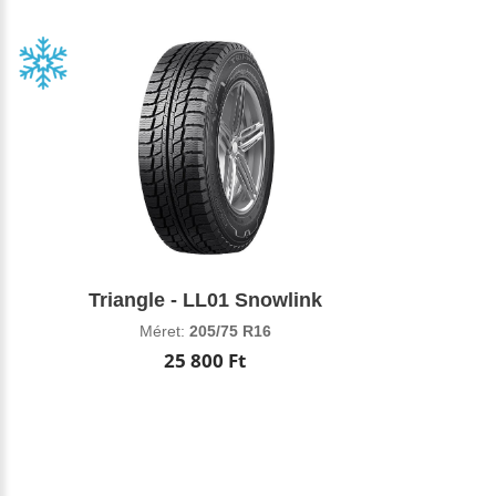
Triangle - LL01 Snowlink
Méret:
205/75 R16
25 800 Ft