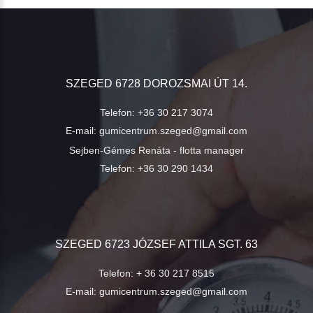
SZEGED 6728 DOROZSMAI ÚT 14.
Telefon:
+36 30 217 3074
E-mail:
gumicentrum.szeged@gmail.com
Sejben-Gémes Renáta - flotta manager
Telefon:
+36 30 290 1434
SZEGED 6723 JÓZSEF ATTILA SGT. 63
Telefon:
+ 36 30 217 8515
E-mail:
gumicentrum.szeged@gmail.com