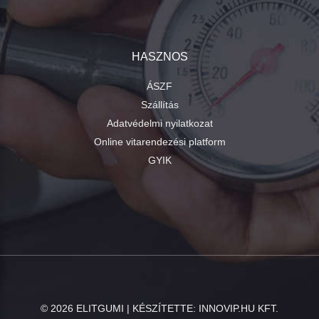
HASZNOS
ÁSZF
Szállítás
Adatvédelmi nyilatkozat
Online vitarendezési platform
GYIK
©
2026
ELITGUMI | KÉSZÍTETTE:
INNOVIP.HU KFT.