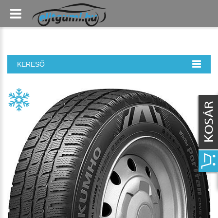
KERESŐ