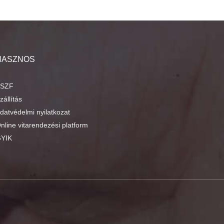
HASZNOS
SZF
zállítás
datvédelmi nyilatkozat
nline vitarendezési platform
YIK