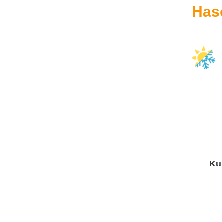
Has
Ku