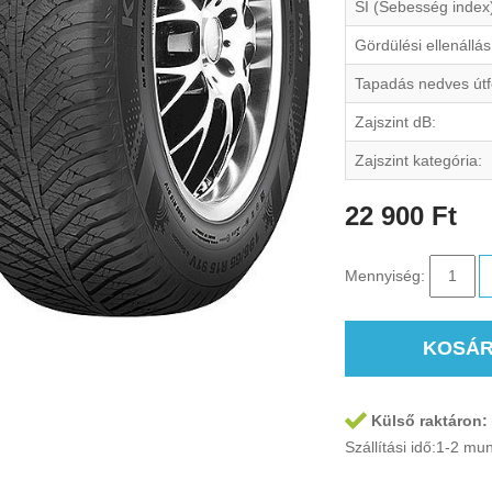
SI (Sebesség index
Gördülési ellenállás
Tapadás nedves útf
Zajszint dB:
Zajszint kategória:
22 900 Ft
Mennyiség:
KOSÁ
Külső raktáron:
Szállítási idő:1-2 m