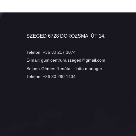
SZEGED 6728 DOROZSMAI ÚT 14.
Telefon:
+36 30 217 3074
E-mail:
gumicentrum.szeged@gmail.com
Sejben-Gémes Renáta - flotta manager
Telefon:
+36 30 290 1434