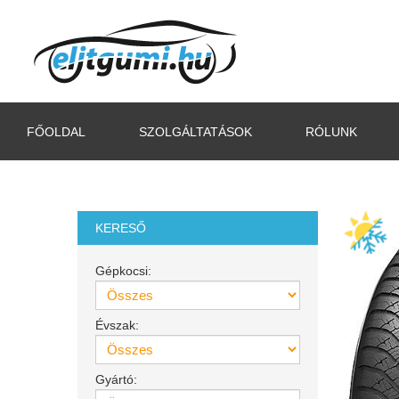
FŐOLDAL
SZOLGÁLTATÁSOK
RÓLUNK
KERESŐ
Gépkocsi:
Évszak:
Gyártó: