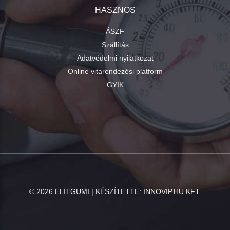
HASZNOS
ÁSZF
Szállítás
Adatvédelmi nyilatkozat
Online vitarendezési platform
GYIK
©
2026
ELITGUMI | KÉSZÍTETTE:
INNOVIP.HU KFT.