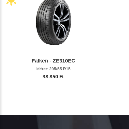
Falken - ZE310EC
Méret:
205/55 R15
38 850 Ft