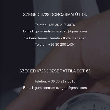
SZEGED 6728 DOROZSMAI ÚT 14.
Telefon:
+36 30 217 3074
E-mail:
gumicentrum.szeged@gmail.com
Sejben-Gémes Renáta - flotta manager
Telefon:
+36 30 290 1434
SZEGED 6723 JÓZSEF ATTILA SGT. 63
Telefon:
+ 36 30 217 8515
E-mail:
gumicentrum.szeged@gmail.com