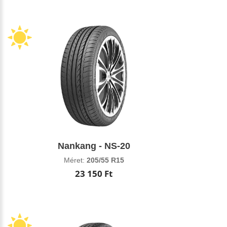
Nankang - NS-20
Méret:
205/55 R15
23 150 Ft