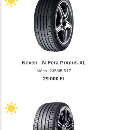
Nexen - N-Fera Primus XL
Méret:
235/45 R17
29 000 Ft