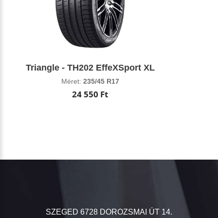
Triangle - TH202 EffeXSport XL
Méret:
235/45 R17
24 550 Ft
SZEGED 6728 DOROZSMAI ÚT 14.