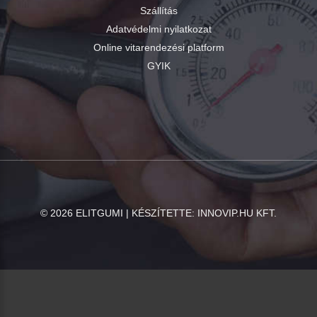
Szállítás
Adatvédelmi nyilatkozat
Online vitarendezési platform
GYIK
©
2026
ELITGUMI | KÉSZÍTETTE:
INNOVIP.HU KFT.