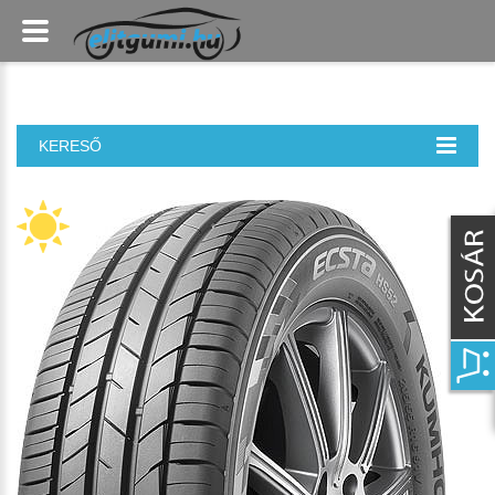
KERESŐ