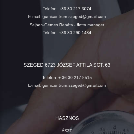
Telefon:
+36 30 217 3074
E-mail:
gumicentrum.szeged@gmail.com
Sejben-Gémes Renáta - flotta manager
Telefon:
+36 30 290 1434
SZEGED 6723 JÓZSEF ATTILA SGT. 63
Telefon:
+ 36 30 217 8515
E-mail:
gumicentrum.szeged@gmail.com
HASZNOS
ÁSZF