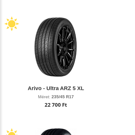
Arivo - Ultra ARZ 5 XL
Méret:
235/45 R17
22 700 Ft