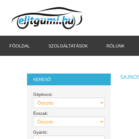
FŐOLDAL
SZOLGÁLTATÁSOK
RÓLUNK
SAJNOS
KERESŐ
Gépkocsi:
Évszak:
Gyártó: