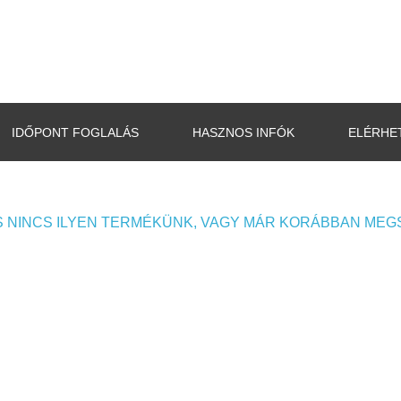
IDŐPONT FOGLALÁS
HASZNOS INFÓK
ELÉRHE
 NINCS ILYEN TERMÉKÜNK, VAGY MÁR KORÁBBAN MEG