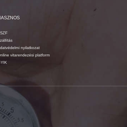
HASZNOS
SZF
zállítás
datvédelmi nyilatkozat
nline vitarendezési platform
YIK