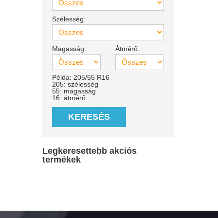
Szélesség:
Magasság:
Átmérő:
Példa: 205/55 R16
205: szélesség
55: magasság
16: átmérő
KERESÉS
Legkeresettebb akciós
termékek