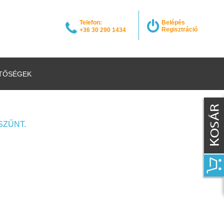
Telefon:
Belépés
Regisztráció
+36 30 290 1434
TŐSÉGEK
SZŰNT.