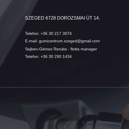
SZEGED 6728 DOROZSMAI ÚT 14.
Telefon:
+36 30 217 3074
E-mail:
gumicentrum.szeged@gmail.com
Sejben-Gémes Renáta - flotta manager
Telefon:
+36 30 290 1434