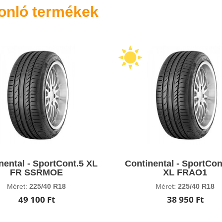
onló termékek
nental - SportCont.5 XL
Continental - SportCon
FR SSRMOE
XL FRAO1
Méret:
225/40 R18
Méret:
225/40 R18
49 100 Ft
38 950 Ft