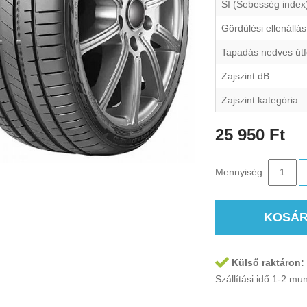
SI (Sebesség index
Gördülési ellenállás
Tapadás nedves útf
Zajszint dB:
Zajszint kategória:
25 950 Ft
Mennyiség:
KOSÁ
Külső raktáron:
Szállítási idő:1-2 m