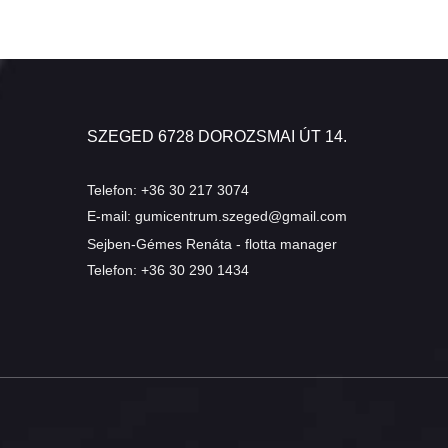
SZEGED 6728 DOROZSMAI ÚT 14.
Telefon:
+36 30 217 3074
E-mail:
gumicentrum.szeged@gmail.com
Sejben-Gémes Renáta - flotta manager
Telefon:
+36 30 290 1434