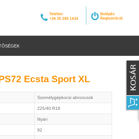
Telefon:
Belépés
Regisztráció
+36 30 290 1434
TŐSÉGEK
PS72 Ecsta Sport XL
Személygépkocsi abroncsok
225/40 R18
Nyári
92