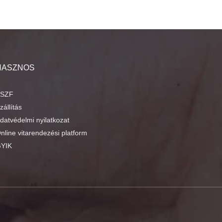
HASZNOS
SZF
zállítás
datvédelmi nyilatkozat
nline vitarendezési platform
YIK