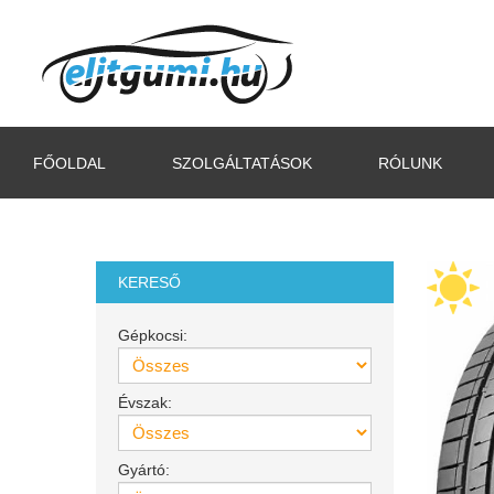
FŐOLDAL
SZOLGÁLTATÁSOK
RÓLUNK
KERESŐ
Gépkocsi:
Évszak:
Gyártó: