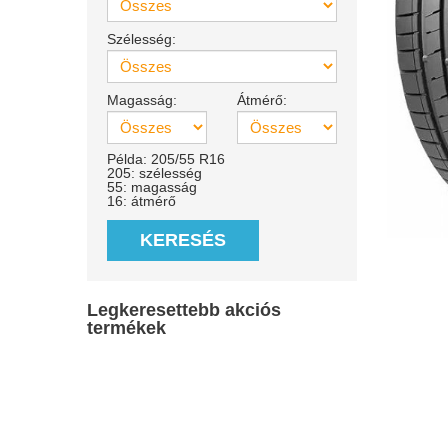
Szélesség:
Magasság:
Átmérő:
Példa: 205/55 R16
205: szélesség
55: magasság
16: átmérő
KERESÉS
Legkeresettebb akciós
termékek