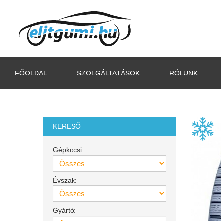
FŐOLDAL
SZOLGÁLTATÁSOK
RÓLUNK
KERESŐ
Gépkocsi:
Évszak:
Gyártó: