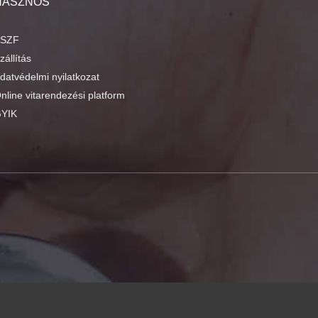
HASZNOS
SZF
zállítás
datvédelmi nyilatkozat
nline vitarendezési platform
YIK