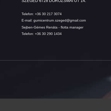
SZEGED 6728 DOROZSMAI ÚT 14.
Telefon:
+36 30 217 3074
E-mail:
gumicentrum.szeged@gmail.com
Sejben-Gémes Renáta - flotta manager
Telefon:
+36 30 290 1434