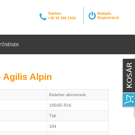
Telefon:
Belépés
Regisztráció
+36 30 290 1434
TŐSÉGEK
 Agilis Alpin
Kisteher abroncsok
195/65 R16
Téli
104