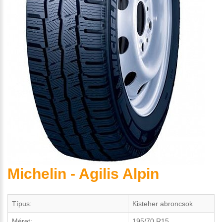
Michelin - Agilis Alpin
Típus:
Kisteher abroncsok
Méret:
195/70 R15