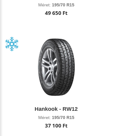
Méret:
195/70 R15
49 650 Ft
Hankook - RW12
Méret:
195/70 R15
37 100 Ft