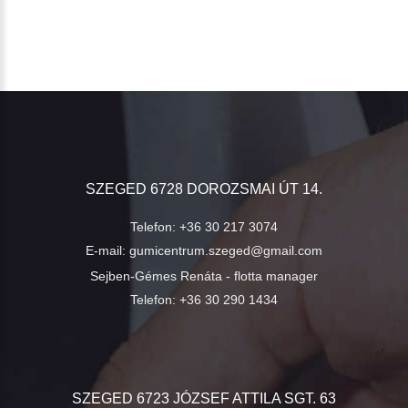
SZEGED 6728 DOROZSMAI ÚT 14.
Telefon:
+36 30 217 3074
E-mail:
gumicentrum.szeged@gmail.com
Sejben-Gémes Renáta - flotta manager
Telefon:
+36 30 290 1434
SZEGED 6723 JÓZSEF ATTILA SGT. 63