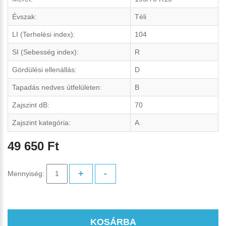
Évszak:
Téli
LI (Terhelési index):
104
SI (Sebesség index):
R
Gördülési ellenállás:
D
Tapadás nedves útfelületen:
B
Zajszint dB:
70
Zajszint kategória:
A
49 650 Ft
+
-
Mennyiség:
KOSÁRBA