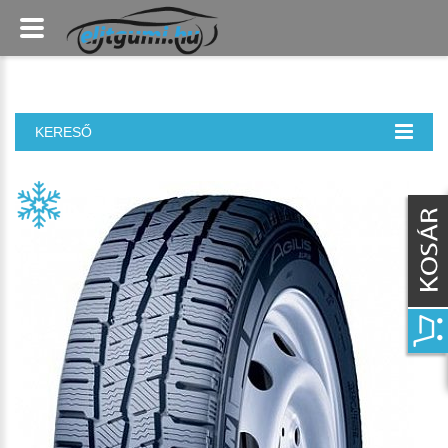
KERESŐ