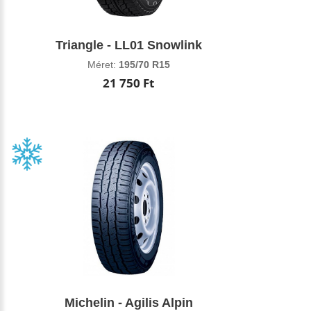
Triangle - LL01 Snowlink
Méret:
195/70 R15
21 750 Ft
Michelin - Agilis Alpin