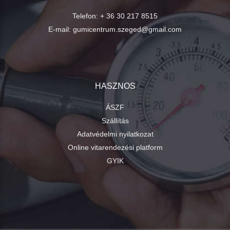
Telefon:
+ 36 30 217 8515
E-mail:
gumicentrum.szeged@gmail.com
HASZNOS
ÁSZF
Szállítás
Adatvédelmi nyilatkozat
Online vitarendezési platform
GYIK