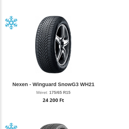
Nexen - Winguard SnowG3 WH21
Méret:
175/65 R15
24 200 Ft