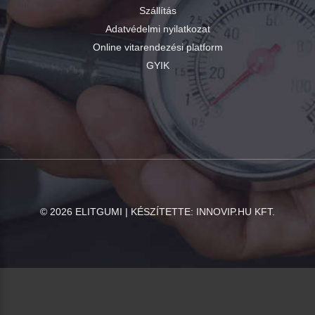
Szállítás
Adatvédelmi nyilatkozat
Online vitarendezési platform
GYIK
©
2026
ELITGUMI | KÉSZÍTETTE:
INNOVIP.HU KFT.