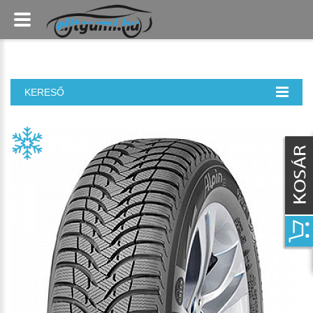
KERESŐ