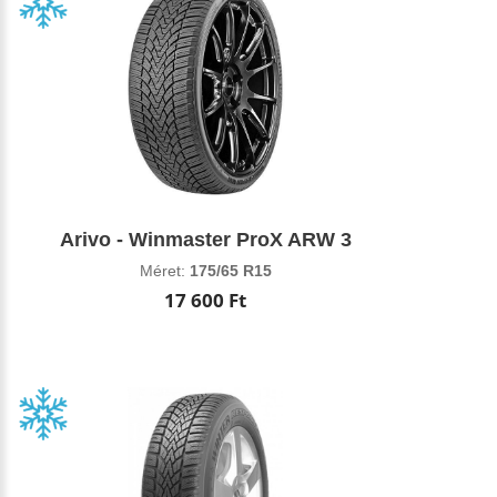
Arivo - Winmaster ProX ARW 3
Méret:
175/65 R15
17 600 Ft