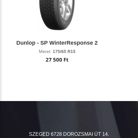
Dunlop - SP WinterResponse 2
Méret:
175/65 R15
27 500 Ft
SZEGED 6728 DOROZSMAI ÚT 14.