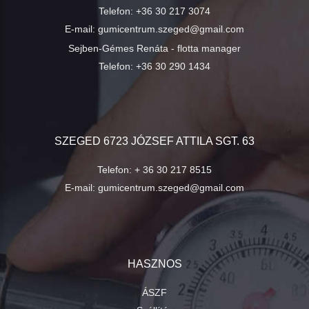
Telefon:
+36 30 217 3074
E-mail:
gumicentrum.szeged@gmail.com
Sejben-Gémes Renáta - flotta manager
Telefon:
+36 30 290 1434
SZEGED 6723 JÓZSEF ATTILA SGT. 63
Telefon:
+ 36 30 217 8515
E-mail:
gumicentrum.szeged@gmail.com
HASZNOS
ÁSZF