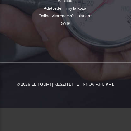
Szállítás
Adatvédelmi nyilatkozat
Online vitarendezési platform
GYIK
©
2026
ELITGUMI | KÉSZÍTETTE:
INNOVIP.HU KFT.