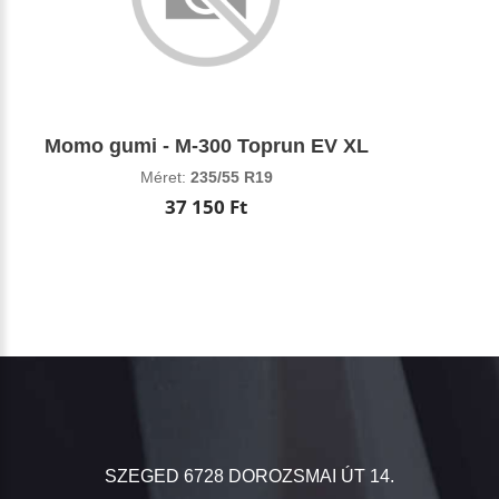
Momo gumi - M-300 Toprun EV XL
Méret:
235/55 R19
37 150 Ft
SZEGED 6728 DOROZSMAI ÚT 14.