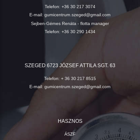
Telefon:
+36 30 217 3074
E-mail:
gumicentrum.szeged@gmail.com
Sejben-Gémes Renáta - flotta manager
Telefon:
+36 30 290 1434
SZEGED 6723 JÓZSEF ATTILA SGT. 63
Telefon:
+ 36 30 217 8515
E-mail:
gumicentrum.szeged@gmail.com
HASZNOS
ÁSZF