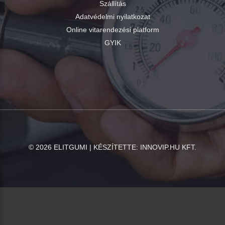
Szállítás
Adatvédelmi nyilatkozat
Online vitarendezési platform
GYIK
©
2026
ELITGUMI | KÉSZÍTETTE:
INNOVIP.HU KFT.