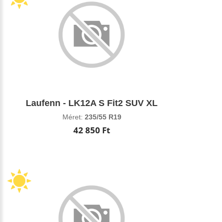
Laufenn - LK12A S Fit2 SUV XL
Méret:
235/55 R19
42 850 Ft