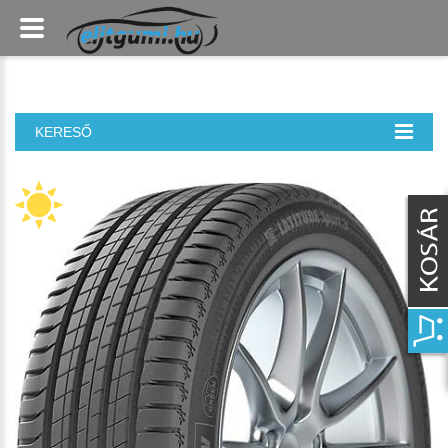
KERESŐ