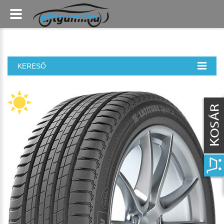
KERESŐ