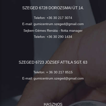
SZEGED 6728 DOROZSMAI ÚT 14.
Telefon:
+36 30 217 3074
E-mail:
gumicentrum.szeged@gmail.com
Sejben-Gémes Renáta - flotta manager
Telefon:
+36 30 290 1434
SZEGED 6723 JÓZSEF ATTILA SGT. 63
Telefon:
+ 36 30 217 8515
E-mail:
gumicentrum.szeged@gmail.com
HASZNOS