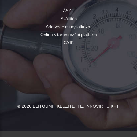
ÁSZF
Szállítás
Adatvédelmi nyilatkozat
Online vitarendezési platform
GYIK
©
2026
ELITGUMI | KÉSZÍTETTE:
INNOVIP.HU KFT.