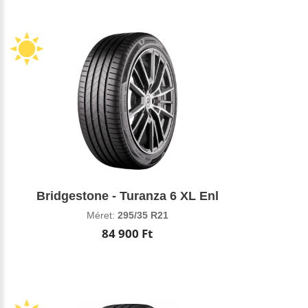
Bridgestone - Turanza 6 XL Enl
Méret:
295/35 R21
84 900 Ft