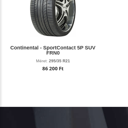
Continental - SportContact 5P SUV
FRN0
Méret:
295/35 R21
86 200 Ft