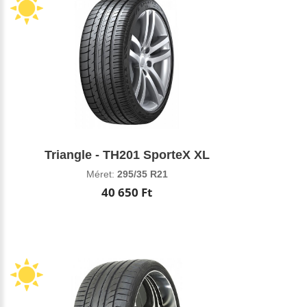
Triangle - TH201 SporteX XL
Méret:
295/35 R21
40 650 Ft