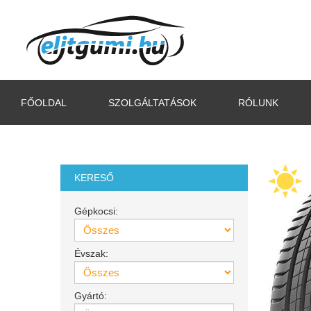
FŐOLDAL
SZOLGÁLTATÁSOK
RÓLUNK
KERESŐ
Gépkocsi:
Évszak:
Gyártó: