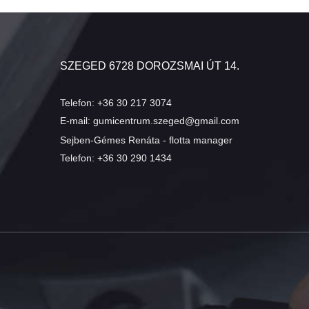
SZEGED 6728 DOROZSMAI ÚT 14.
Telefon:
+36 30 217 3074
E-mail:
gumicentrum.szeged@gmail.com
Sejben-Gémes Renáta - flotta manager
Telefon:
+36 30 290 1434