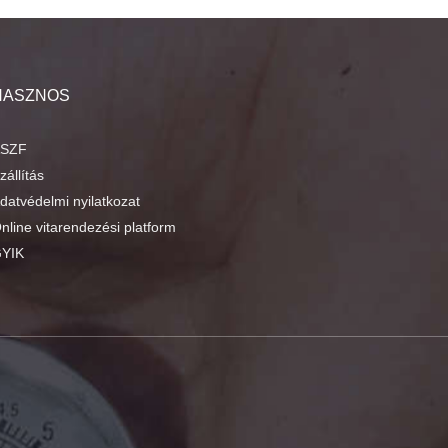
HASZNOS
SZF
zállítás
datvédelmi nyilatkozat
nline vitarendezési platform
YIK