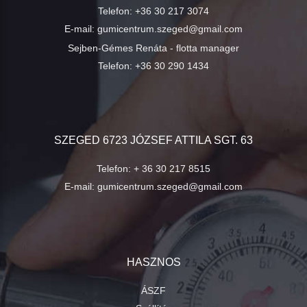
Telefon:
+36 30 217 3074
E-mail:
gumicentrum.szeged@gmail.com
Sejben-Gémes Renáta - flotta manager
Telefon:
+36 30 290 1434
SZEGED 6723 JÓZSEF ATTILA SGT. 63
Telefon:
+ 36 30 217 8515
E-mail:
gumicentrum.szeged@gmail.com
HASZNOS
ÁSZF