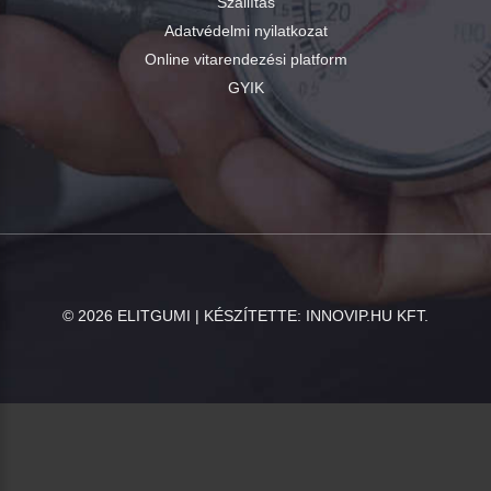
Szállítás
Adatvédelmi nyilatkozat
Online vitarendezési platform
GYIK
©
2026
ELITGUMI | KÉSZÍTETTE:
INNOVIP.HU KFT.