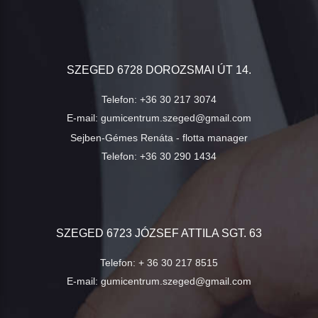
SZEGED 6728 DOROZSMAI ÚT 14.
Telefon:
+36 30 217 3074
E-mail:
gumicentrum.szeged@gmail.com
Sejben-Gémes Renáta - flotta manager
Telefon:
+36 30 290 1434
SZEGED 6723 JÓZSEF ATTILA SGT. 63
Telefon:
+ 36 30 217 8515
E-mail:
gumicentrum.szeged@gmail.com