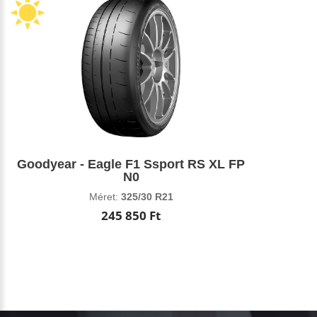
Goodyear - Eagle F1 Ssport RS XL FP
N0
Méret:
325/30 R21
245 850 Ft