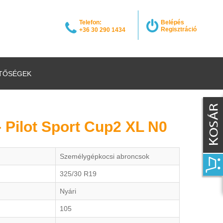
Telefon:
Belépés
Regisztráció
+36 30 290 1434
TŐSÉGEK
- Pilot Sport Cup2 XL N0
Személygépkocsi abroncsok
325/30 R19
Nyári
105