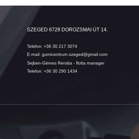
SZEGED 6728 DOROZSMAI ÚT 14.
Telefon:
+36 30 217 3074
E-mail:
gumicentrum.szeged@gmail.com
Sejben-Gémes Renáta - flotta manager
Telefon:
+36 30 290 1434