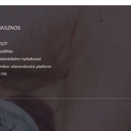
HASZNOS
SZF
zállítás
datvédelmi nyilatkozat
nline vitarendezési platform
YIK