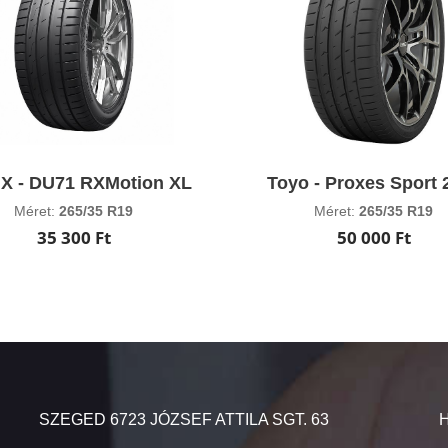
X - DU71 RXMotion XL
Toyo - Proxes Sport 
Méret:
265/35 R19
Méret:
265/35 R19
35 300 Ft
50 000 Ft
SZEGED 6723 JÓZSEF ATTILA SGT. 63