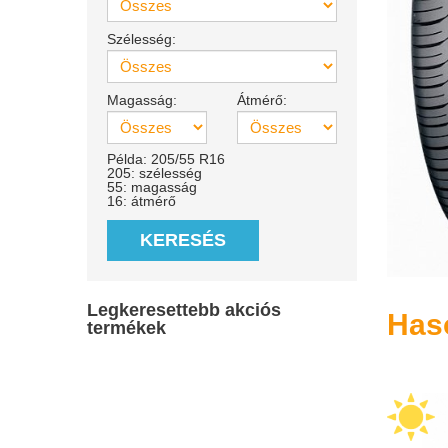
Szélesség:
Magasság:
Átmérő:
Példa: 205/55 R16
205: szélesség
55: magasság
16: átmérő
KERESÉS
Legkeresettebb akciós
Has
termékek