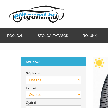
FŐOLDAL
SZOLGÁLTATÁSOK
RÓLUNK
KERESŐ
Gépkocsi:
Évszak:
Gyártó: