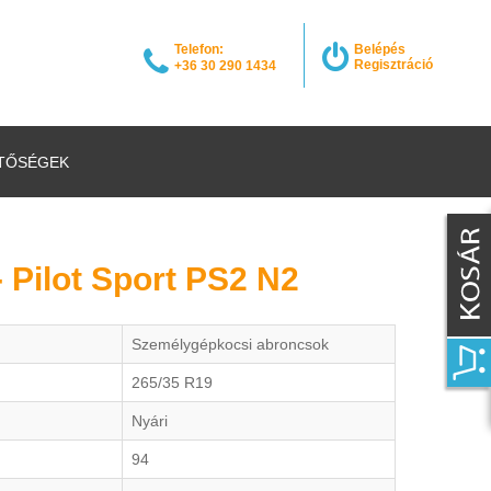
Telefon:
Belépés
Regisztráció
+36 30 290 1434
TŐSÉGEK
- Pilot Sport PS2 N2
Személygépkocsi abroncsok
265/35 R19
Nyári
94