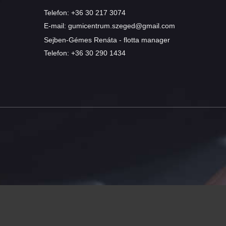
Telefon:
+36 30 217 3074
E-mail:
gumicentrum.szeged@gmail.com
Sejben-Gémes Renáta - flotta manager
Telefon:
+36 30 290 1434