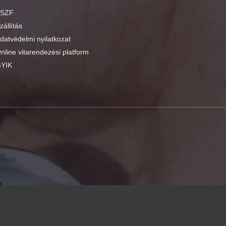
SZF
zállítás
datvédelmi nyilatkozat
nline vitarendezési platform
YIK