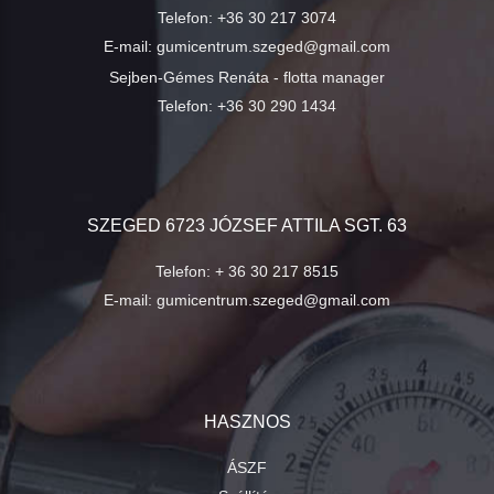
Telefon:
+36 30 217 3074
E-mail:
gumicentrum.szeged@gmail.com
Sejben-Gémes Renáta - flotta manager
Telefon:
+36 30 290 1434
SZEGED 6723 JÓZSEF ATTILA SGT. 63
Telefon:
+ 36 30 217 8515
E-mail:
gumicentrum.szeged@gmail.com
HASZNOS
ÁSZF