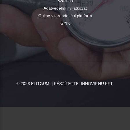
Szállítás
Adatvédelmi nyilatkozat
Online vitarendezési platform
GYIK
©
2026
ELITGUMI | KÉSZÍTETTE:
INNOVIP.HU KFT.