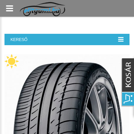
KERESŐ