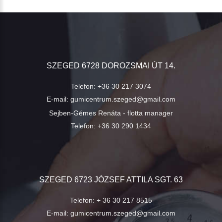
SZEGED 6728 DOROZSMAI ÚT 14.
Telefon:
+36 30 217 3074
E-mail:
gumicentrum.szeged@gmail.com
Sejben-Gémes Renáta - flotta manager
Telefon:
+36 30 290 1434
SZEGED 6723 JÓZSEF ATTILA SGT. 63
Telefon:
+ 36 30 217 8515
E-mail:
gumicentrum.szeged@gmail.com