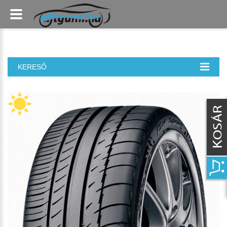
KERESŐ