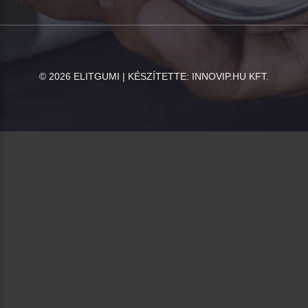
©
2026
ELITGUMI | KÉSZÍTETTE:
INNOVIP.HU KFT.