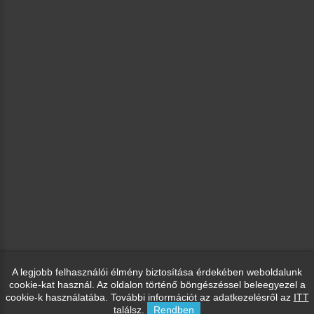
A legjobb felhasználói élmény biztosítása érdekében weboldalunk
cookie-kat használ. Az oldalon történő böngészéssel beleegyezel a
cookie-k használatába. További információt az adatkezelésről az
ITT
találsz.
Rendben