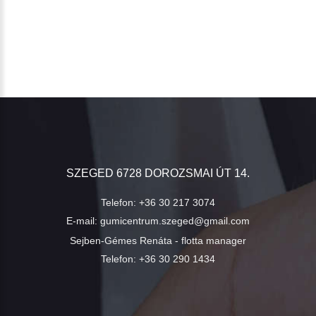
SZEGED 6728 DOROZSMAI ÚT 14.
Telefon:
+36 30 217 3074
E-mail:
gumicentrum.szeged@gmail.com
Sejben-Gémes Renáta - flotta manager
Telefon:
+36 30 290 1434