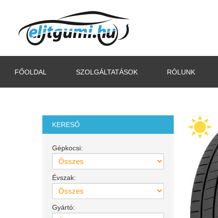
FŐOLDAL
SZOLGÁLTATÁSOK
RÓLUNK
KERESŐ
Gépkocsi:
Évszak:
Gyártó: