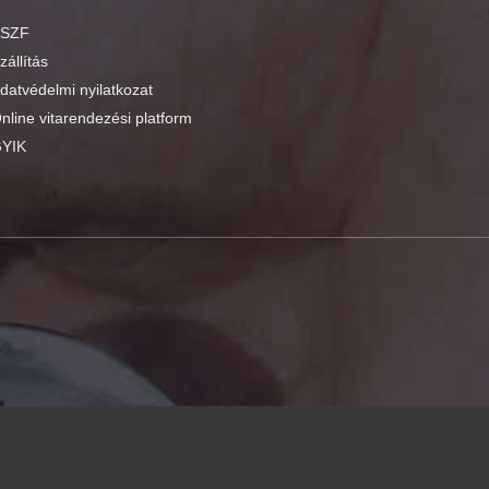
SZF
zállítás
datvédelmi nyilatkozat
nline vitarendezési platform
YIK