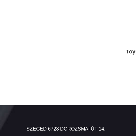
Toy
SZEGED 6728 DOROZSMAI ÚT 14.