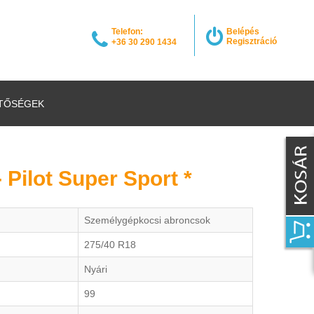
Telefon:
Belépés
Regisztráció
+36 30 290 1434
TŐSÉGEK
- Pilot Super Sport *
Személygépkocsi abroncsok
275/40 R18
Nyári
99