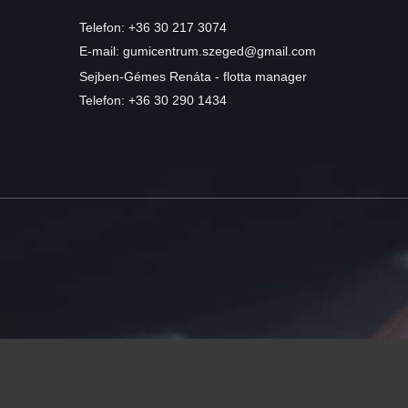
Telefon:
+36 30 217 3074
E-mail:
gumicentrum.szeged@gmail.com
Sejben-Gémes Renáta - flotta manager
Telefon:
+36 30 290 1434