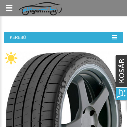
KERESŐ