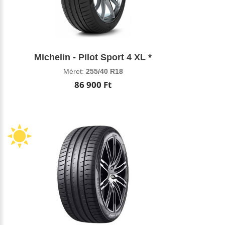
Michelin - Pilot Sport 4 XL *
Méret:
255/40 R18
86 900 Ft