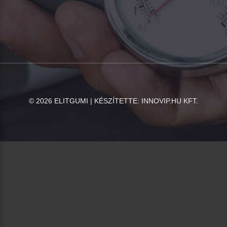
©
2026
ELITGUMI | KÉSZÍTETTE:
INNOVIP.HU KFT.