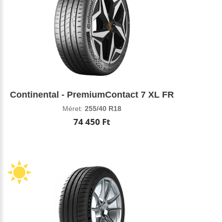
Continental - PremiumContact 7 XL FR
Méret:
255/40 R18
74 450 Ft