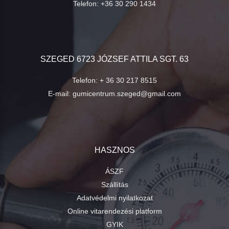
Telefon:
+36 30 290 1434
SZEGED 6723 JÓZSEF ATTILA SGT. 63
Telefon:
+ 36 30 217 8515
E-mail:
gumicentrum.szeged@gmail.com
HASZNOS
ÁSZF
Szállítás
Adatvédelmi nyilatkozat
Online vitarendezési platform
GYIK