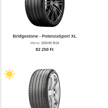
Bridgestone - PotenzaSport XL
Méret:
255/45 R19
82 250 Ft