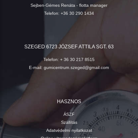
Sejben-Gémes Renáta - flotta manager
Telefon:
+36 30 290 1434
SZEGED 6723 JÓZSEF ATTILA SGT. 63
Telefon:
+ 36 30 217 8515
E-mail:
gumicentrum.szeged@gmail.com
HASZNOS
ÁSZF
Szállítás
Adatvédelmi nyilatkozat