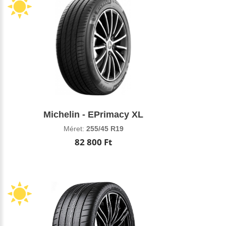
Michelin - EPrimacy XL
Méret:
255/45 R19
82 800 Ft