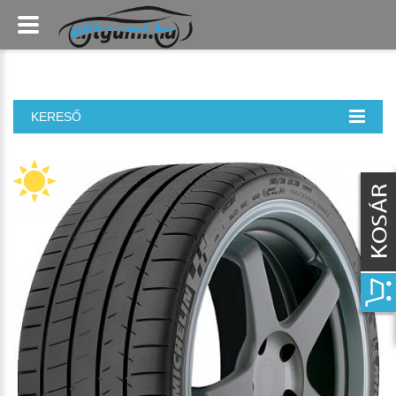
KERESŐ