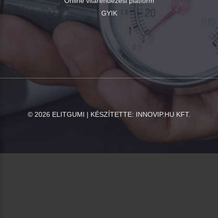
Online vitarendezési platform
GYIK
©
2026
ELITGUMI | KÉSZÍTETTE:
INNOVIP.HU KFT.