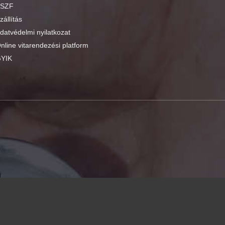
SZF
zállítás
datvédelmi nyilatkozat
nline vitarendezési platform
YIK