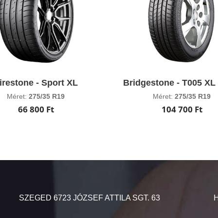
irestone - Sport XL
Bridgestone - T005 XL
Méret:
275/35 R19
Méret:
275/35 R19
66 800 Ft
104 700 Ft
SZEGED 6723 JÓZSEF ATTILA SGT. 63