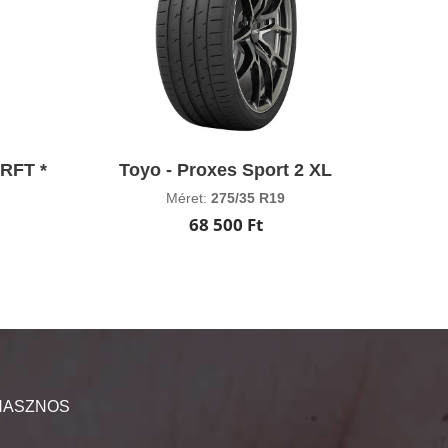
 RFT *
Toyo - Proxes Sport 2 XL
Méret:
275/35 R19
68 500 Ft
HASZNOS