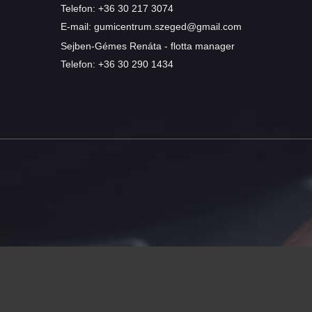
Telefon:
+36 30 217 3074
E-mail:
gumicentrum.szeged@gmail.com
Sejben-Gémes Renáta - flotta manager
Telefon:
+36 30 290 1434