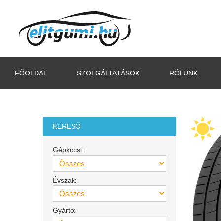
FŐOLDAL
SZOLGÁLTATÁSOK
RÓLUNK
KERESŐ
Gépkocsi:
Évszak:
Gyártó: