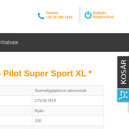
Telefon:
Belépés
Regisztráció
+36 30 290 1434
TŐSÉGEK
- Pilot Super Sport XL *
Személygépkocsi abroncsok
275/35 R19
Nyári
100