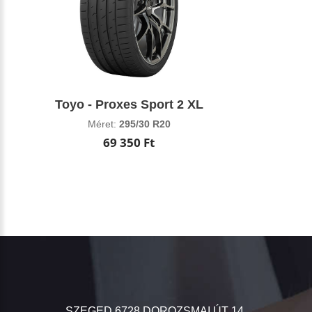
Toyo - Proxes Sport 2 XL
Méret:
295/30 R20
69 350 Ft
SZEGED 6728 DOROZSMAI ÚT 14.