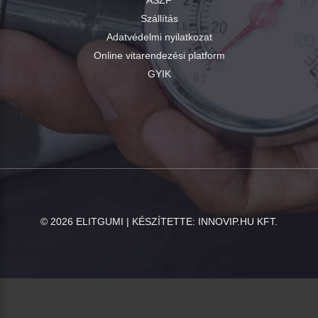
ÁSZF
Szállítás
Adatvédelmi nyilatkozat
Online vitarendezési platform
GYIK
©
2026
ELITGUMI | KÉSZÍTETTE:
INNOVIP.HU KFT.