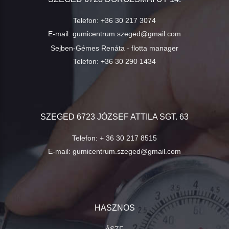
Telefon:
+36 30 217 3074
E-mail:
gumicentrum.szeged@gmail.com
Sejben-Gémes Renáta - flotta manager
Telefon:
+36 30 290 1434
SZEGED 6723 JÓZSEF ATTILA SGT. 63
Telefon:
+ 36 30 217 8515
E-mail:
gumicentrum.szeged@gmail.com
HASZNOS