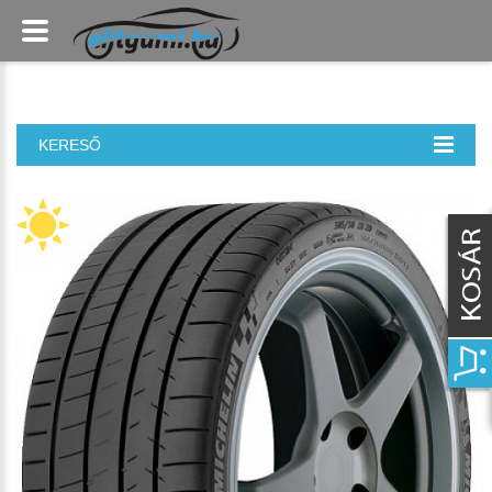
KERESŐ