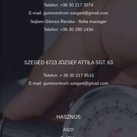
Telefon:
+36 30 217 3074
E-mail:
gumicentrum.szeged@gmail.com
Sejben-Gémes Renáta - flotta manager
Telefon:
+36 30 290 1434
SZEGED 6723 JÓZSEF ATTILA SGT. 63
Telefon:
+ 36 30 217 8515
E-mail:
gumicentrum.szeged@gmail.com
HASZNOS
ÁSZF