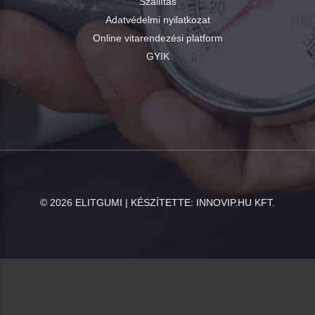
Szállítás
Adatvédelmi nyilatkozat
Online vitarendezési platform
GYIK
©
2026
ELITGUMI | KÉSZÍTETTE:
INNOVIP.HU KFT.