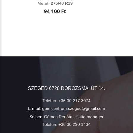
Méret:
275/40 R19
94 100 Ft
SZEGED 6728 DOROZSMAI ÚT 14.
Telefon:
+36 30 217 3074
E-mail:
gumicentrum.szeged@gmail.com
Sejben-Gémes Renáta - flotta manager
Telefon:
+36 30 290 1434