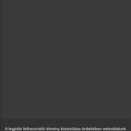
A legjobb felhasználói élmény biztosítása érdekében weboldalunk