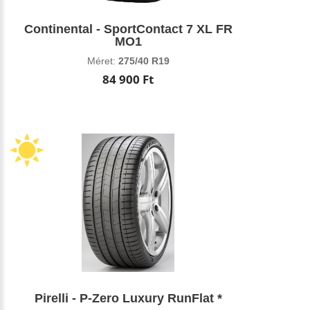
Continental - SportContact 7 XL FR
MO1
Méret:
275/40 R19
84 900 Ft
Pirelli - P-Zero Luxury RunFlat *