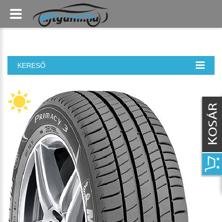
KERESŐ