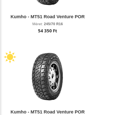
Kumho - MT51 Road Venture POR
Méret:
245/70 R16
54 350 Ft
Kumho - MT51 Road Venture POR