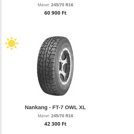
Méret:
245/70 R16
60 900 Ft
Nankang - FT-7 OWL XL
Méret:
245/70 R16
42 300 Ft