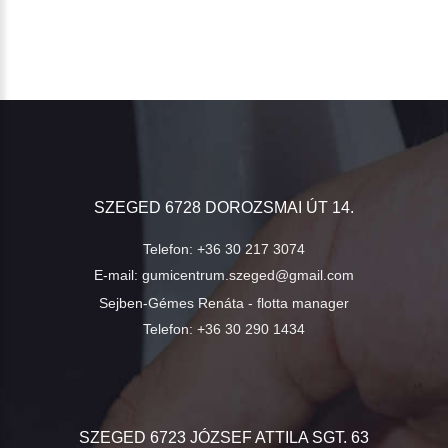
SZEGED 6728 DOROZSMAI ÚT 14.
Telefon:
+36 30 217 3074
E-mail:
gumicentrum.szeged@gmail.com
Sejben-Gémes Renáta - flotta manager
Telefon:
+36 30 290 1434
SZEGED 6723 JÓZSEF ATTILA SGT. 63