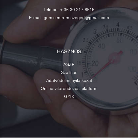
Telefon:
+ 36 30 217 8515
E-mail:
gumicentrum.szeged@gmail.com
HASZNOS
ÁSZF
Szállítás
Adatvédelmi nyilatkozat
Online vitarendezési platform
GYIK