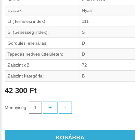
Évszak:
Nyári
LI (Terhelési index):
111
SI (Sebesség index):
S
Gördülési ellenállás:
D
Tapadás nedves útfelületen:
D
Zajszint dB:
72
Zajszint kategória:
B
42 300 Ft
+
-
Mennyiség:
KOSÁRBA