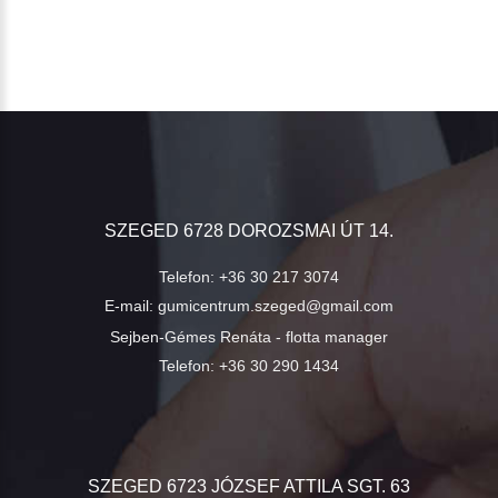
SZEGED 6728 DOROZSMAI ÚT 14.
Telefon:
+36 30 217 3074
E-mail:
gumicentrum.szeged@gmail.com
Sejben-Gémes Renáta - flotta manager
Telefon:
+36 30 290 1434
SZEGED 6723 JÓZSEF ATTILA SGT. 63