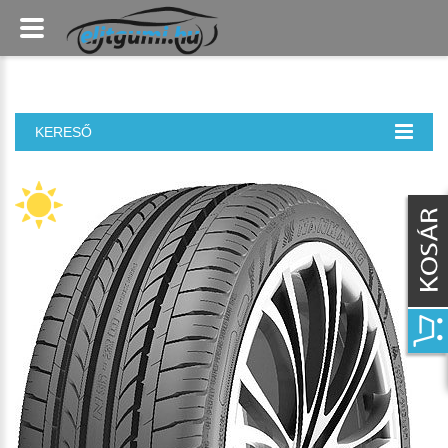
KERESŐ