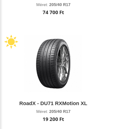
Méret:
205/40 R17
74 700 Ft
RoadX - DU71 RXMotion XL
Méret:
205/40 R17
19 200 Ft