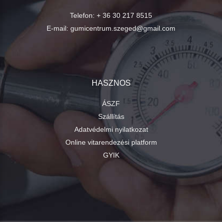
Telefon:
+ 36 30 217 8515
E-mail:
gumicentrum.szeged@gmail.com
HASZNOS
ÁSZF
Szállítás
Adatvédelmi nyilatkozat
Online vitarendezési platform
GYIK