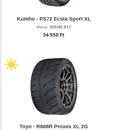
Kumho - PS72 Ecsta Sport XL
Méret:
205/40 R17
34 550 Ft
Toyo - R888R Proxes XL 2G