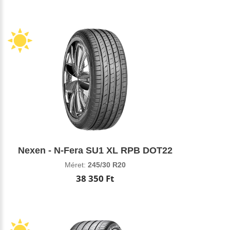
Nexen - N-Fera SU1 XL RPB DOT22
Méret:
245/30 R20
38 350 Ft