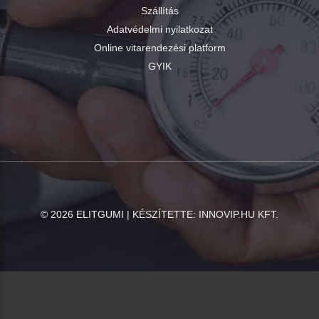
Szállítás
Adatvédelmi nyilatkozat
Online vitarendezési platform
GYIK
©
2026
ELITGUMI | KÉSZÍTETTE:
INNOVIP.HU KFT.