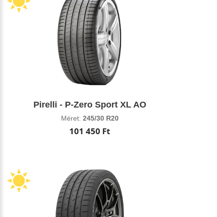
Pirelli - P-Zero Sport XL AO
Méret:
245/30 R20
101 450 Ft