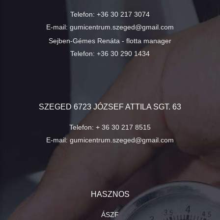
Telefon:
+36 30 217 3074
E-mail:
gumicentrum.szeged@gmail.com
Sejben-Gémes Renáta - flotta manager
Telefon:
+36 30 290 1434
SZEGED 6723 JÓZSEF ATTILA SGT. 63
Telefon:
+ 36 30 217 8515
E-mail:
gumicentrum.szeged@gmail.com
HASZNOS
ÁSZF