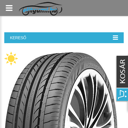
KERESŐ