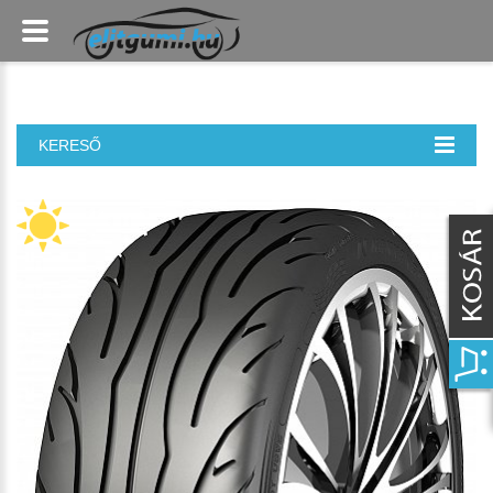
KERESŐ