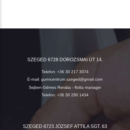
SZEGED 6728 DOROZSMAI ÚT 14.
Telefon:
+36 30 217 3074
E-mail:
gumicentrum.szeged@gmail.com
Sejben-Gémes Renáta - flotta manager
Telefon:
+36 30 290 1434
SZEGED 6723 JÓZSEF ATTILA SGT. 63