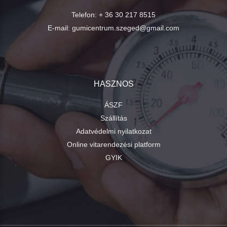
Telefon:
+ 36 30 217 8515
E-mail:
gumicentrum.szeged@gmail.com
HASZNOS
ÁSZF
Szállítás
Adatvédelmi nyilatkozat
Online vitarendezési platform
GYIK