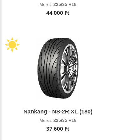
Méret:
225/35 R18
44 000 Ft
Nankang - NS-2R XL (180)
Méret:
225/35 R18
37 600 Ft