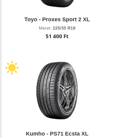
Toyo - Proxes Sport 2 XL
Méret:
225/35 R18
51 400 Ft
Kumho - PS71 Ecsta XL