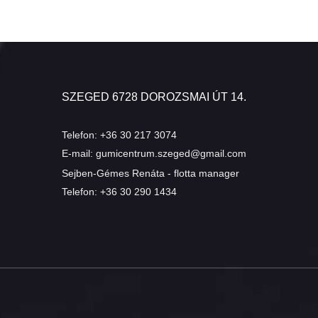
SZEGED 6728 DOROZSMAI ÚT 14.
Telefon:
+36 30 217 3074
E-mail:
gumicentrum.szeged@gmail.com
Sejben-Gémes Renáta - flotta manager
Telefon:
+36 30 290 1434