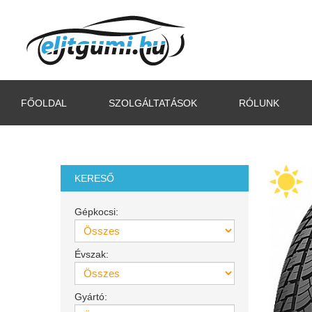
FŐOLDAL
SZOLGÁLTATÁSOK
RÓLUNK
KERESŐ
Gépkocsi:
Évszak:
Gyártó: