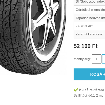
SI (Sebesség index
Gördülési ellenállás
Tapadás nedves útf
Zajszint dB:
Zajszint kategória:
52 100 Ft
Mennyiség:
KOSÁ
Külső raktáron:
Szállítási idő:1-2 m