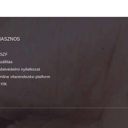
HASZNOS
SZF
zállítás
datvédelmi nyilatkozat
nline vitarendezési platform
YIK