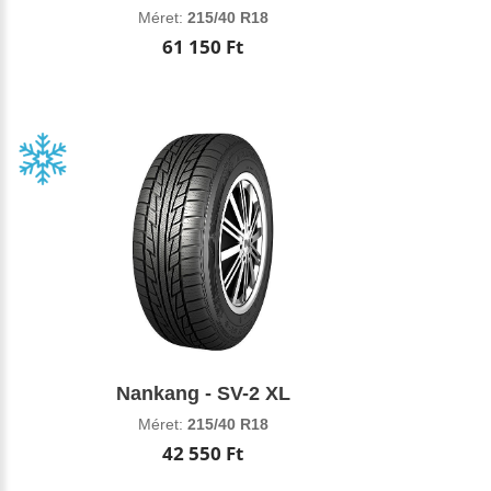
Méret:
215/40 R18
61 150 Ft
Nankang - SV-2 XL
Méret:
215/40 R18
42 550 Ft