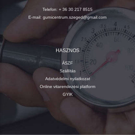
Telefon:
+ 36 30 217 8515
E-mail:
gumicentrum.szeged@gmail.com
HASZNOS
ÁSZF
Szállítás
Adatvédelmi nyilatkozat
Online vitarendezési platform
GYIK