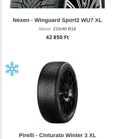
Nexen - Winguard Sport2 WU7 XL
Méret:
215/40 R18
42 850 Ft
Pirelli - Cinturato Winter 3 XL