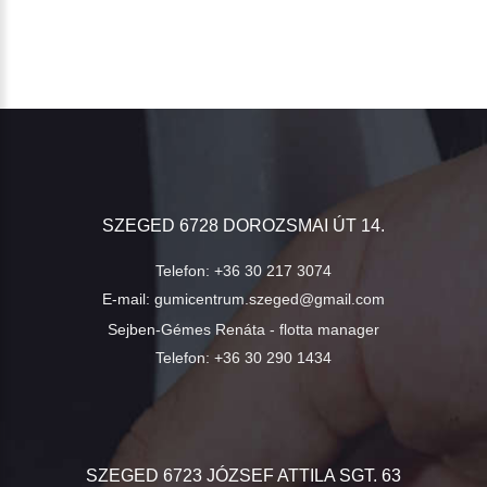
SZEGED 6728 DOROZSMAI ÚT 14.
Telefon:
+36 30 217 3074
E-mail:
gumicentrum.szeged@gmail.com
Sejben-Gémes Renáta - flotta manager
Telefon:
+36 30 290 1434
SZEGED 6723 JÓZSEF ATTILA SGT. 63