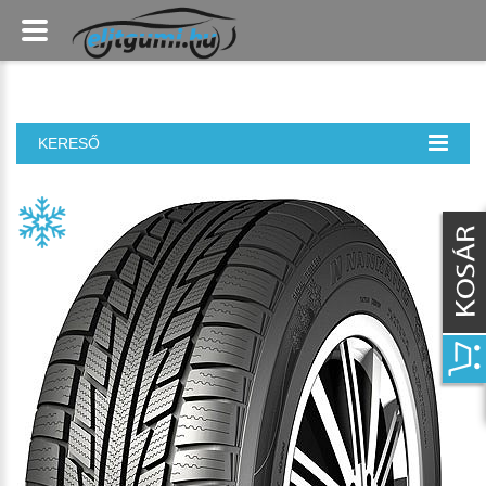
KERESŐ