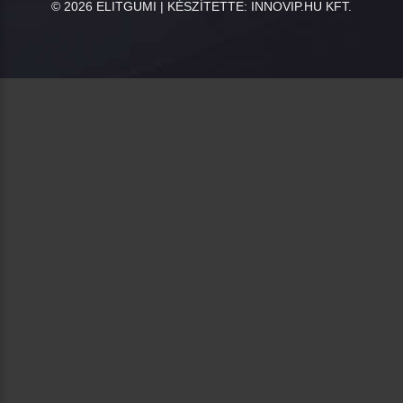
©
2026
ELITGUMI | KÉSZÍTETTE:
INNOVIP.HU KFT.