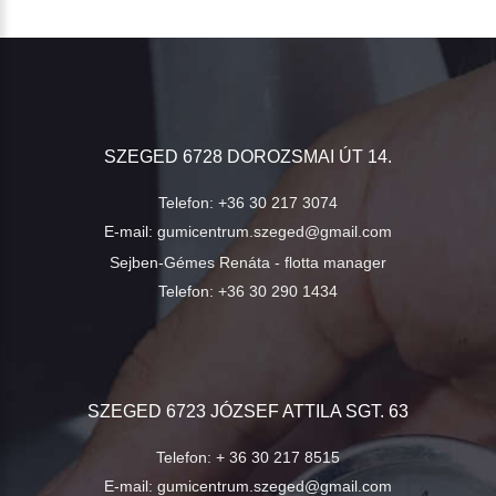
SZEGED 6728 DOROZSMAI ÚT 14.
Telefon:
+36 30 217 3074
E-mail:
gumicentrum.szeged@gmail.com
Sejben-Gémes Renáta - flotta manager
Telefon:
+36 30 290 1434
SZEGED 6723 JÓZSEF ATTILA SGT. 63
Telefon:
+ 36 30 217 8515
E-mail:
gumicentrum.szeged@gmail.com