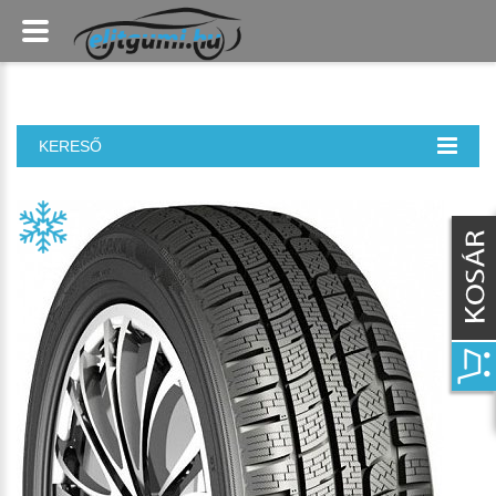
KERESŐ