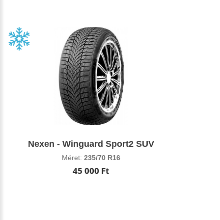
Nexen - Winguard Sport2 SUV
Méret:
235/70 R16
45 000 Ft