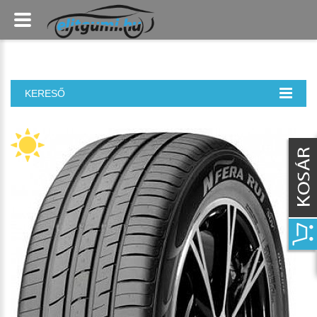
KERESŐ