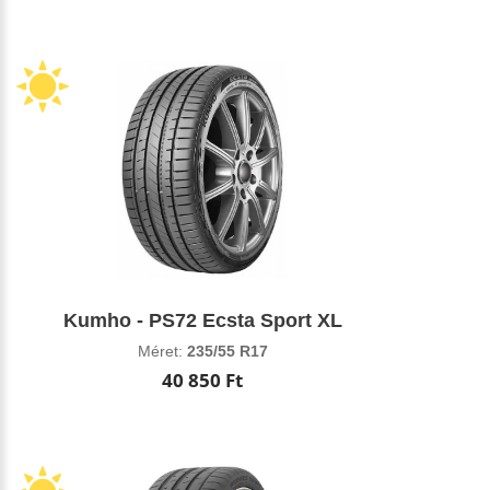
Kumho - PS72 Ecsta Sport XL
Méret:
235/55 R17
40 850 Ft