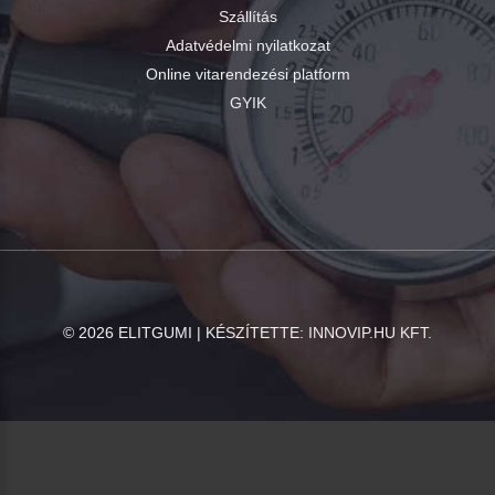
Szállítás
Adatvédelmi nyilatkozat
Online vitarendezési platform
GYIK
©
2026
ELITGUMI | KÉSZÍTETTE:
INNOVIP.HU KFT.