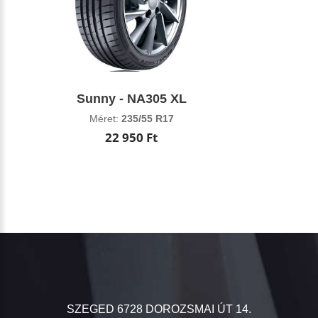
Sunny - NA305 XL
Méret:
235/55 R17
22 950 Ft
SZEGED 6728 DOROZSMAI ÚT 14.