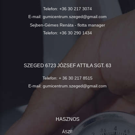
Telefon:
+36 30 217 3074
E-mail:
gumicentrum.szeged@gmail.com
Sejben-Gémes Renáta - flotta manager
Telefon:
+36 30 290 1434
SZEGED 6723 JÓZSEF ATTILA SGT. 63
Telefon:
+ 36 30 217 8515
E-mail:
gumicentrum.szeged@gmail.com
HASZNOS
ÁSZF