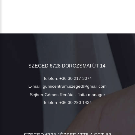
SZEGED 6728 DOROZSMAI ÚT 14.
Telefon:
+36 30 217 3074
E-mail:
gumicentrum.szeged@gmail.com
Sejben-Gémes Renáta - flotta manager
Telefon:
+36 30 290 1434