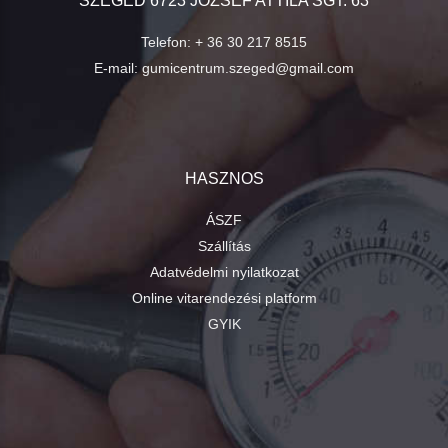
SZEGED 6723 JÓZSEF ATTILA SGT. 63
Telefon:
+ 36 30 217 8515
E-mail:
gumicentrum.szeged@gmail.com
HASZNOS
ÁSZF
Szállítás
Adatvédelmi nyilatkozat
Online vitarendezési platform
GYIK