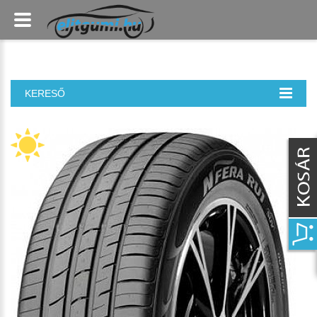
KERESŐ