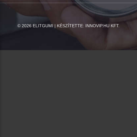
©
2026
ELITGUMI | KÉSZÍTETTE:
INNOVIP.HU KFT.