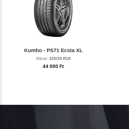
Kumho - PS71 Ecsta XL
Méret:
225/35 R18
44 000 Ft