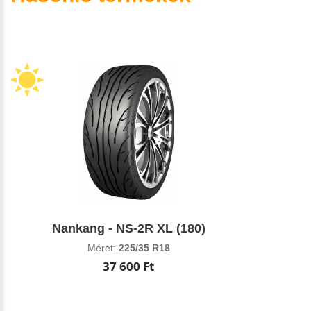
Nankang - NS-2R XL (180)
Méret:
225/35 R18
37 600 Ft