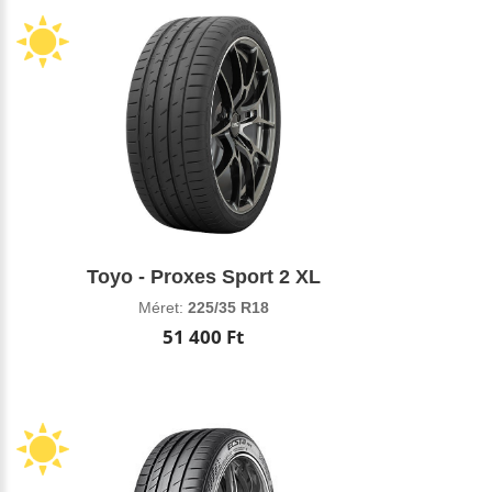
Toyo - Proxes Sport 2 XL
Méret:
225/35 R18
51 400 Ft