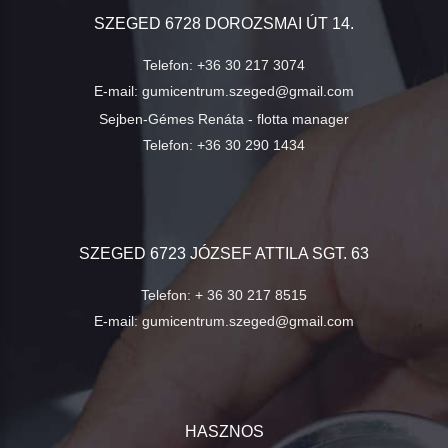
SZEGED 6728 DOROZSMAI ÚT 14.
Telefon:
+36 30 217 3074
E-mail:
gumicentrum.szeged@gmail.com
Sejben-Gémes Renáta - flotta manager
Telefon:
+36 30 290 1434
SZEGED 6723 JÓZSEF ATTILA SGT. 63
Telefon:
+ 36 30 217 8515
E-mail:
gumicentrum.szeged@gmail.com
HASZNOS