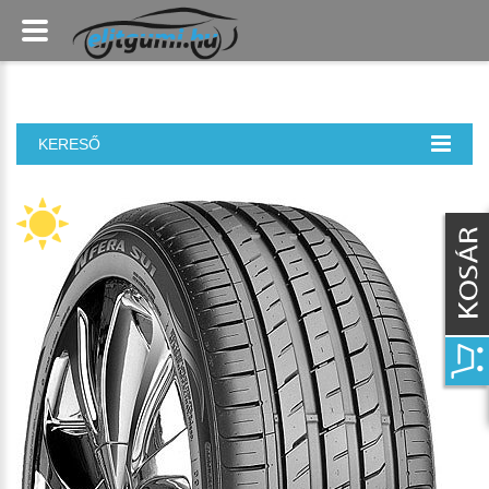
KERESŐ