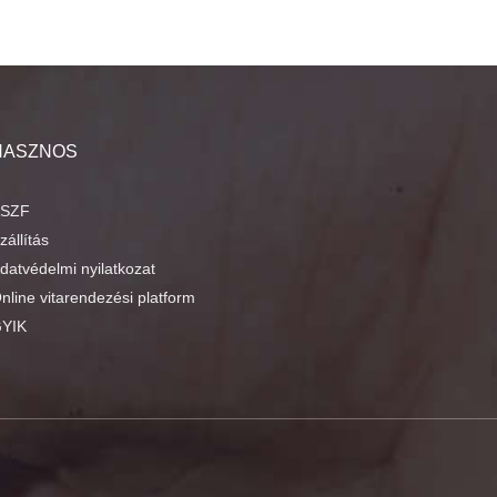
HASZNOS
SZF
zállítás
datvédelmi nyilatkozat
nline vitarendezési platform
YIK