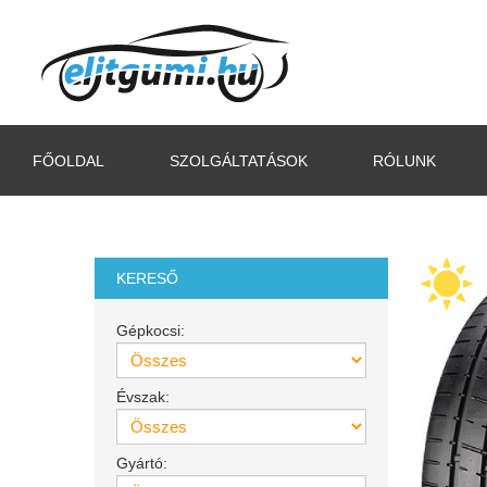
FŐOLDAL
SZOLGÁLTATÁSOK
RÓLUNK
KERESŐ
Gépkocsi:
Évszak:
Gyártó: