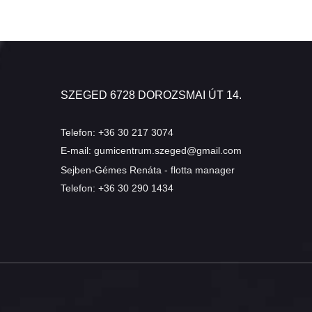
SZEGED 6728 DOROZSMAI ÚT 14.
Telefon:
+36 30 217 3074
E-mail:
gumicentrum.szeged@gmail.com
Sejben-Gémes Renáta - flotta manager
Telefon:
+36 30 290 1434