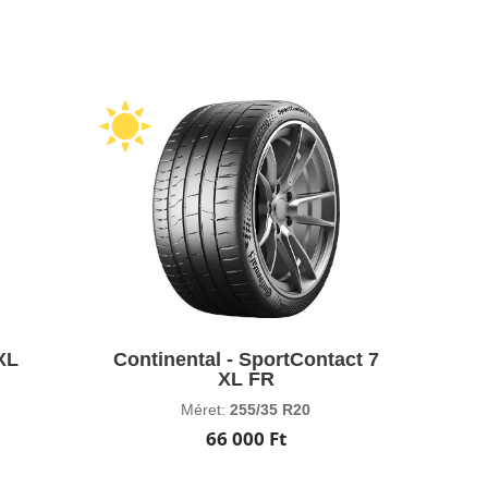
 XL
Continental - SportContact 7
XL FR
Méret:
255/35 R20
66 000 Ft