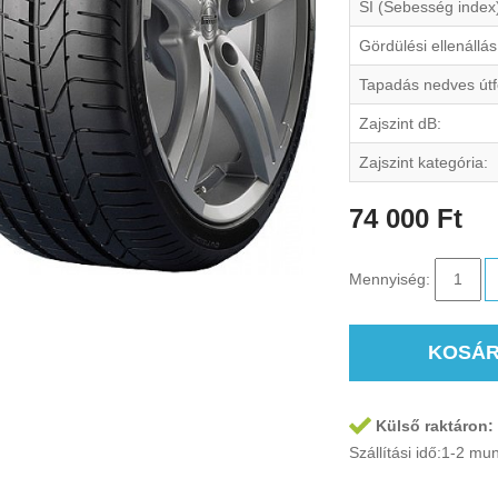
SI (Sebesség index
Gördülési ellenállás
Tapadás nedves útf
Zajszint dB:
Zajszint kategória:
74 000 Ft
Mennyiség:
KOSÁ
Külső raktáron:
Szállítási idő:1-2 m