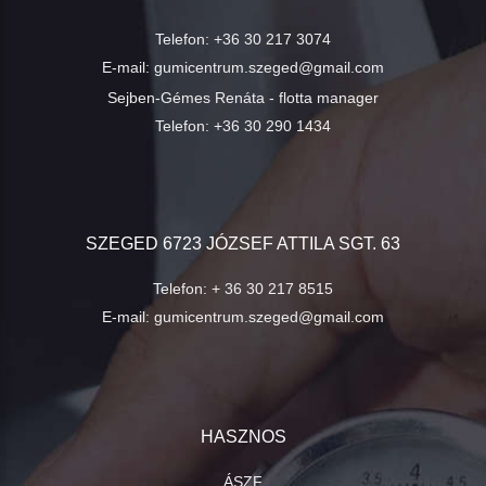
Telefon:
+36 30 217 3074
E-mail:
gumicentrum.szeged@gmail.com
Sejben-Gémes Renáta - flotta manager
Telefon:
+36 30 290 1434
SZEGED 6723 JÓZSEF ATTILA SGT. 63
Telefon:
+ 36 30 217 8515
E-mail:
gumicentrum.szeged@gmail.com
HASZNOS
ÁSZF