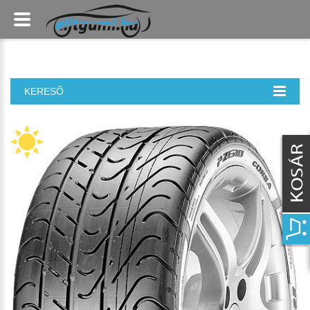
KERESŐ