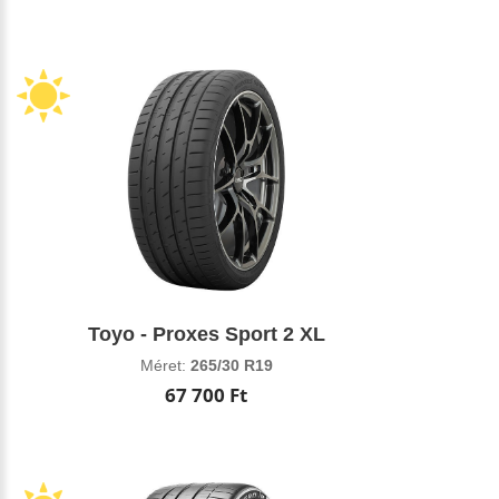
Toyo - Proxes Sport 2 XL
Méret:
265/30 R19
67 700 Ft