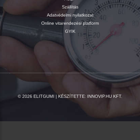
Szállítás
Adatvédelmi nyilatkozat
Online vitarendezési platform
GYIK
©
2026
ELITGUMI | KÉSZÍTETTE:
INNOVIP.HU KFT.