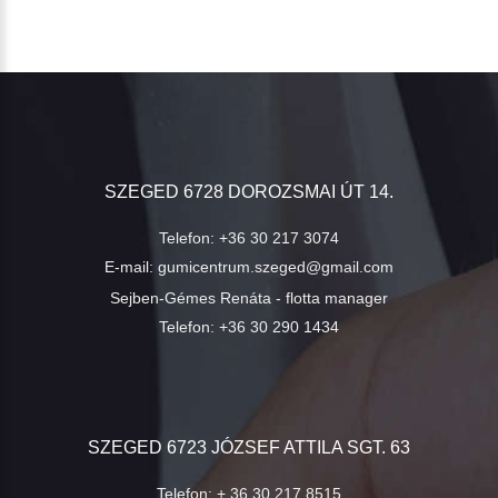
SZEGED 6728 DOROZSMAI ÚT 14.
Telefon:
+36 30 217 3074
E-mail:
gumicentrum.szeged@gmail.com
Sejben-Gémes Renáta - flotta manager
Telefon:
+36 30 290 1434
SZEGED 6723 JÓZSEF ATTILA SGT. 63
Telefon:
+ 36 30 217 8515