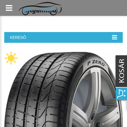
KERESŐ