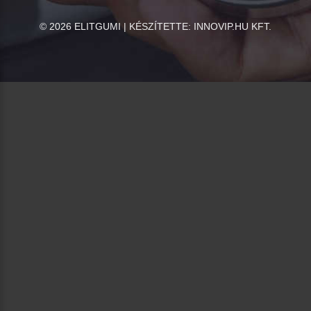
©
2026
ELITGUMI | KÉSZÍTETTE:
INNOVIP.HU KFT.